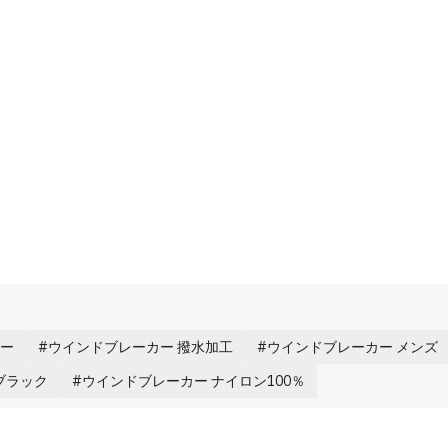
カー
ウインドブレーカー 撥水加工
ウインドブレーカー メンズ
ブラック
ウインドブレーカー ナイロン100％