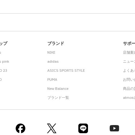
ップ
ブランド
サポ
s
NIKE
店舗案
 pink
adidas
ニュー
O 23
ASICS SPORTS STYLE
よくあ
.D
PUMA
お問い
New Balance
商品の貸
ブランド一覧
atmo