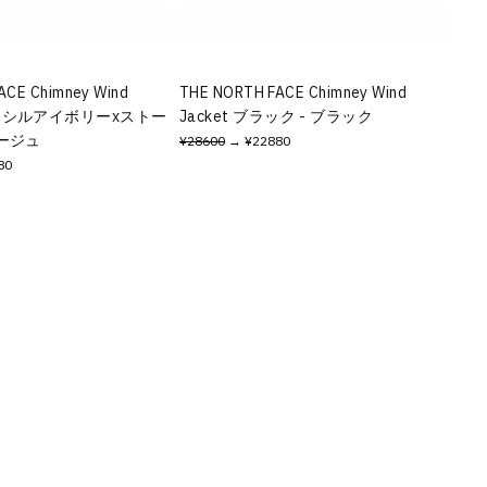
ACE Chimney Wind
THE NORTH FACE Chimney Wind
フォッシルアイボリーxストー
Jacket ブラック - ブラック
ベージュ
¥28600
→ ¥22880
80