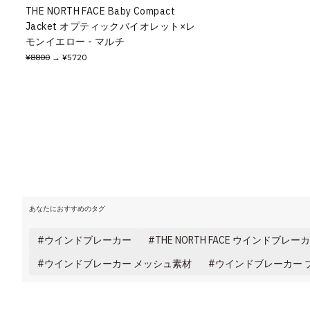
THE NORTH FACE Baby Compact
Jacket オプティックバイオレット×レ
モンイエロー - マルチ
¥8800
→ ¥5720
あなたにおすすめのタグ
ウインドブレーカー
THE NORTH FACE ウインドブレー
ウインドブレーカー メッシュ素材
ウインドブレーカー 