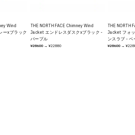
ey Wind
THE NORTH FACE Chimney Wind
THE NORTH F
グレーxブラック
Jacket エンドレスダスクxブラック -
Jacket 
パープル
ンスラブ - 
¥28600
→ ¥22880
¥28600
→ ¥228