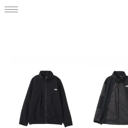
MEN
シューズ
ウェア
バッグ
アクセサリー
その他
WOMENS
シューズ
ウェア
バッグ
アクセサリー
その他
ALL
ALL
ALL
ALL
ALL
ALL
ALL
ALL
ALL
ALL
ALL
ALL
MENS
MENS
MENS
MENS
MENS
MENS
WOMENS
WOMENS
WOMENS
WOMENS
WOMENS
WOMENS
シューズ
ウェア
バッグ
アクセサリー
その他
シューズ
ウェア
バッグ
アクセサリー
その他
シューズ
スニーカー
トップス
バックパック / リュック
ポーチ / ウォレット
シューケア / グッズ
シューズ
スニーカー
トップス
バックパック / リュック
ポーチ / ウォレット
シューケア / グッズ
ウェア
ブーツ
アウター
ショルダー / メッセンジャーバッグ
帽子
おもちゃ / フィギュア
ウェア
ブーツ
アウター
ショルダー / メッセンジャーバッグ
帽子
おもちゃ / フィギュア
バッグ
サンダル
パンツ
トート / エコバッグ
グッズ / アクセサリー
その他
バッグ
サンダル / パンプス
パンツ
トート / エコバッグ
グッズ / アクセサリー
その他
アクセサリー
その他
ソックス
クラッチ / セカンドバッグ
その他
すべてのその他
アクセサリー
その他
ワンピース
クラッチ / セカンドバッグ
その他
すべてのその他
その他
すべてのシューズ
アンダーウェア
ウエストバッグ
すべてのアクセサリー
その他
すべてのシューズ
スカート
ウエストバッグ
すべてのアクセサリー
水着
その他
ソックス
その他
その他
すべてのバッグ
アンダーウェア
すべてのバッグ
アディダス ピックアップ
ライフスタイルランニング
アディダス ピックアップ
ライフスタイルランニング
すべてのウェア
水着