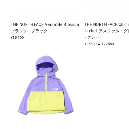
その他
すべてのウェア
THE NORTH FACE Versatile Blouson
THE NORTH FACE Chimn
ブラック - ブラック
Jacket アスファルト
- グレー
¥18,700
¥28600
→ ¥22880