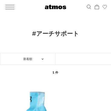
MEN
シューズ
ウェア
バッグ
アクセサリー
その他
WOMENS
シューズ
ウェア
バッグ
アクセサリー
その他
ALL
ALL
ALL
ALL
ALL
ALL
ALL
ALL
ALL
ALL
ALL
ALL
MENS
MENS
MENS
MENS
MENS
MENS
WOMENS
WOMENS
WOMENS
WOMENS
WOMENS
WOMENS
シューズ
ウェア
バッグ
アクセサリー
その他
シューズ
ウェア
バッグ
アクセサリー
その他
シューズ
スニーカー
トップス
バックパック / リュック
ポーチ / ウォレット
シューケア / グッズ
シューズ
スニーカー
トップス
バックパック / リュック
ポーチ / ウォレット
シューケア / グッズ
#アーチサポート
ウェア
ブーツ
アウター
ショルダー / メッセンジャーバッグ
帽子
おもちゃ / フィギュア
ウェア
ブーツ
アウター
ショルダー / メッセンジャーバッグ
帽子
おもちゃ / フィギュア
バッグ
サンダル
パンツ
トート / エコバッグ
グッズ / アクセサリー
その他
バッグ
サンダル / パンプス
パンツ
トート / エコバッグ
グッズ / アクセサリー
その他
新着順
アクセサリー
その他
ソックス
クラッチ / セカンドバッグ
その他
すべてのその他
アクセサリー
その他
ワンピース
クラッチ / セカンドバッグ
その他
すべてのその他
その他
すべてのシューズ
アンダーウェア
ウエストバッグ
すべてのアクセサリー
その他
すべてのシューズ
スカート
ウエストバッグ
すべてのアクセサリー
1 件
水着
その他
ソックス
その他
その他
すべてのバッグ
アンダーウェア
すべてのバッグ
アディダス ピックアップ
ライフスタイルランニング
アディダス ピックアップ
ライフスタイルランニング
すべてのウェア
水着