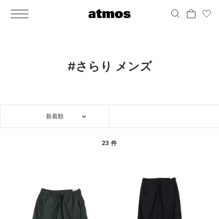
MEN
シューズ
ウェア
バッグ
アクセサリー
その他
WOMENS
シューズ
ウェア
バッグ
アクセサリー
その他
ALL
ALL
ALL
ALL
ALL
ALL
ALL
ALL
ALL
ALL
ALL
ALL
MENS
MENS
MENS
MENS
MENS
MENS
WOMENS
WOMENS
WOMENS
WOMENS
WOMENS
WOMENS
シューズ
ウェア
バッグ
アクセサリー
その他
シューズ
ウェア
バッグ
アクセサリー
その他
シューズ
スニーカー
トップス
バックパック / リュック
ポーチ / ウォレット
シューケア / グッズ
シューズ
スニーカー
トップス
バックパック / リュック
ポーチ / ウォレット
シューケア / グッズ
#さらり メンズ
ウェア
ブーツ
アウター
ショルダー / メッセンジャーバッグ
帽子
おもちゃ / フィギュア
ウェア
ブーツ
アウター
ショルダー / メッセンジャーバッグ
帽子
おもちゃ / フィギュア
バッグ
サンダル
パンツ
トート / エコバッグ
グッズ / アクセサリー
その他
バッグ
サンダル / パンプス
パンツ
トート / エコバッグ
グッズ / アクセサリー
その他
新着順
アクセサリー
その他
ソックス
クラッチ / セカンドバッグ
その他
すべてのその他
アクセサリー
その他
ワンピース
クラッチ / セカンドバッグ
その他
すべてのその他
その他
すべてのシューズ
アンダーウェア
ウエストバッグ
すべてのアクセサリー
その他
すべてのシューズ
スカート
ウエストバッグ
すべてのアクセサリー
23 件
水着
その他
ソックス
その他
その他
すべてのバッグ
アンダーウェア
すべてのバッグ
アディダス ピックアップ
ライフスタイルランニング
アディダス ピックアップ
ライフスタイルランニング
すべてのウェア
水着