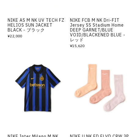
NIKE AS M NK UV TECH FZ
NIKE FCB M NK Dri-FIT
HELIOS SUN JACKET
Jersey SS Stadium Home
BLACK - ブラック
DEEP GARNET/BLUE
VOID/BLACKENED BLUE -
¥22,000
レッド
¥15,620
NIKE Inter Milano M NK
NIKE U NK ED ELVD CRW 3P