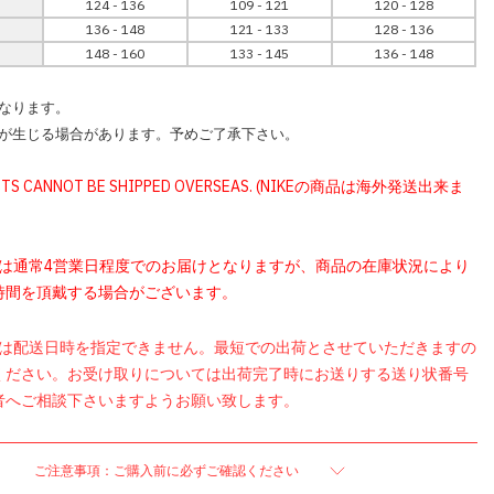
124 - 136
109 - 121
120 - 128
136 - 148
121 - 133
128 - 136
148 - 160
133 - 145
136 - 148
なります。
が生じる場合があります。予めご了承下さい。
UCTS CANNOT BE SHIPPED OVERSEAS. (NIKEの商品は海外発送出来ま
品は通常4営業日程度でのお届けとなりますが、商品の在庫状況により
時間を頂戴する場合がございます。
品は配送日時を指定できません。最短での出荷とさせていただきますの
ください。お受け取りについては出荷完了時にお送りする送り状番号
者へご相談下さいますようお願い致します。
ご注意事項：ご購入前に必ずご確認ください