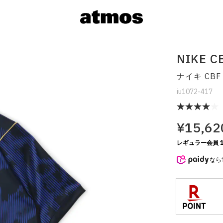
NIKE C
ナイキ CBF 
iu1072-417
¥15,62
レギュラー会員 1
サイズを選
なら
※ 在庫あ