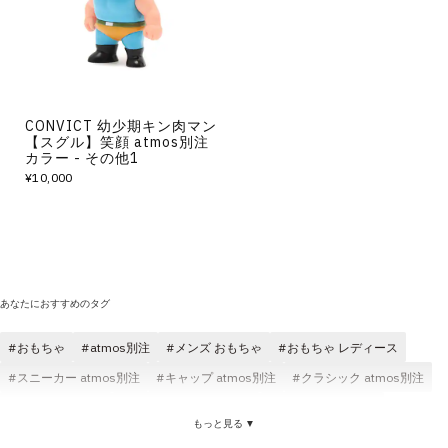
その他
すべてのウェア
CONVICT 幼少期キン肉マン
【スグル】笑顔 atmos別注
カラー - その他1
¥10,000
あなたにおすすめのタグ
おもちゃ
atmos別注
メンズ おもちゃ
おもちゃ レディース
スニーカー atmos別注
キャップ atmos別注
クラシック atmos別注
コスパ おもちゃ
おもちゃ マルチカラー
atmos別注 メンズ
もっと見る ▼
atmos別注 コスパ
アクリル おもちゃ
コラボ おもちゃ