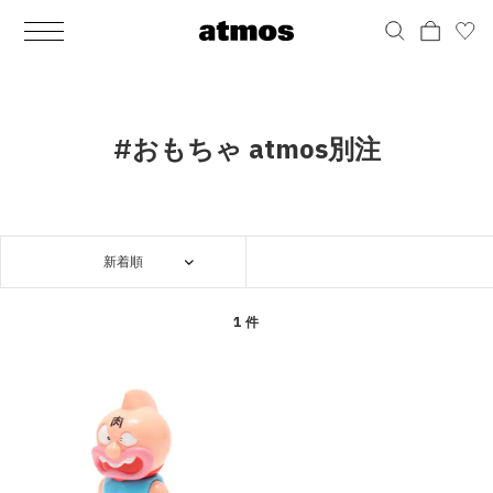
MEN
シューズ
ウェア
バッグ
アクセサリー
その他
WOMENS
シューズ
ウェア
バッグ
アクセサリー
その他
ALL
ALL
ALL
ALL
ALL
ALL
ALL
ALL
ALL
ALL
ALL
ALL
MENS
MENS
MENS
MENS
MENS
MENS
WOMENS
WOMENS
WOMENS
WOMENS
WOMENS
WOMENS
シューズ
ウェア
バッグ
アクセサリー
その他
シューズ
ウェア
バッグ
アクセサリー
その他
シューズ
スニーカー
トップス
バックパック / リュック
ポーチ / ウォレット
シューケア / グッズ
シューズ
スニーカー
トップス
バックパック / リュック
ポーチ / ウォレット
シューケア / グッズ
#おもちゃ atmos別注
ウェア
ブーツ
アウター
ショルダー / メッセンジャーバッグ
帽子
おもちゃ / フィギュア
ウェア
ブーツ
アウター
ショルダー / メッセンジャーバッグ
帽子
おもちゃ / フィギュア
バッグ
サンダル
パンツ
トート / エコバッグ
グッズ / アクセサリー
その他
バッグ
サンダル / パンプス
パンツ
トート / エコバッグ
グッズ / アクセサリー
その他
新着順
アクセサリー
その他
ソックス
クラッチ / セカンドバッグ
その他
すべてのその他
アクセサリー
その他
ワンピース
クラッチ / セカンドバッグ
その他
すべてのその他
その他
すべてのシューズ
アンダーウェア
ウエストバッグ
すべてのアクセサリー
その他
すべてのシューズ
スカート
ウエストバッグ
すべてのアクセサリー
1 件
水着
その他
ソックス
その他
その他
すべてのバッグ
アンダーウェア
すべてのバッグ
アディダス ピックアップ
ライフスタイルランニング
アディダス ピックアップ
ライフスタイルランニング
すべてのウェア
水着