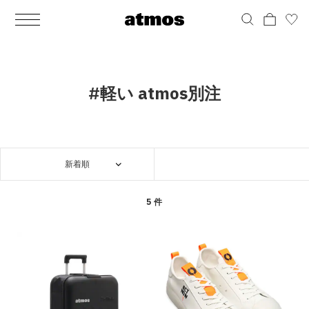
MEN
シューズ
ウェア
バッグ
アクセサリー
その他
WOMENS
シューズ
ウェア
バッグ
アクセサリー
その他
ALL
ALL
ALL
ALL
ALL
ALL
ALL
ALL
ALL
ALL
ALL
ALL
MENS
MENS
MENS
MENS
MENS
MENS
WOMENS
WOMENS
WOMENS
WOMENS
WOMENS
WOMENS
シューズ
ウェア
バッグ
アクセサリー
その他
シューズ
ウェア
バッグ
アクセサリー
その他
シューズ
スニーカー
トップス
バックパック / リュック
ポーチ / ウォレット
シューケア / グッズ
シューズ
スニーカー
トップス
バックパック / リュック
ポーチ / ウォレット
シューケア / グッズ
#軽い atmos別注
ウェア
ブーツ
アウター
ショルダー / メッセンジャーバッグ
帽子
おもちゃ / フィギュア
ウェア
ブーツ
アウター
ショルダー / メッセンジャーバッグ
帽子
おもちゃ / フィギュア
バッグ
サンダル
パンツ
トート / エコバッグ
グッズ / アクセサリー
その他
バッグ
サンダル / パンプス
パンツ
トート / エコバッグ
グッズ / アクセサリー
その他
新着順
アクセサリー
その他
ソックス
クラッチ / セカンドバッグ
その他
すべてのその他
アクセサリー
その他
ワンピース
クラッチ / セカンドバッグ
その他
すべてのその他
その他
すべてのシューズ
アンダーウェア
ウエストバッグ
すべてのアクセサリー
その他
すべてのシューズ
スカート
ウエストバッグ
すべてのアクセサリー
5 件
水着
その他
ソックス
その他
その他
すべてのバッグ
アンダーウェア
すべてのバッグ
アディダス ピックアップ
ライフスタイルランニング
アディダス ピックアップ
ライフスタイルランニング
すべてのウェア
水着