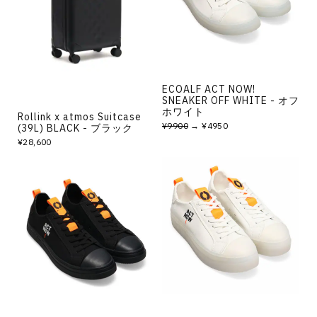
その他
すべてのウェア
ECOALF ACT NOW!
SNEAKER OFF WHITE - オフ
ホワイト
Rollink x atmos Suitcase
¥9900
→ ¥4950
(39L) BLACK - ブラック
¥28,600