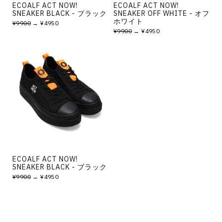
ECOALF ACT NOW!
ECOALF ACT NOW!
SNEAKER BLACK - ブラック
SNEAKER OFF WHITE - オフ
ホワイト
¥9900
→ ¥4950
¥9900
→ ¥4950
ECOALF ACT NOW!
SNEAKER BLACK - ブラック
¥9900
→ ¥4950