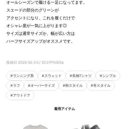
オールシーズンで履ける一足になってます。
スエードの部分のグリーンが
アクセントになり、これを履くだけで
オシャレ度が一気に上がります◎
サイズは通常サイズか、幅が広い方は
ハーフサイズアップがオススメです。
投稿日:2024-02-10
/ ID:29750056
#ランニング系
#スウェット
#長袖Tシャツ
#シンプル
#ラフ
#オーバーサイズ
#秋スタイル
#冬スタイル
#アウトドア
着用アイテム