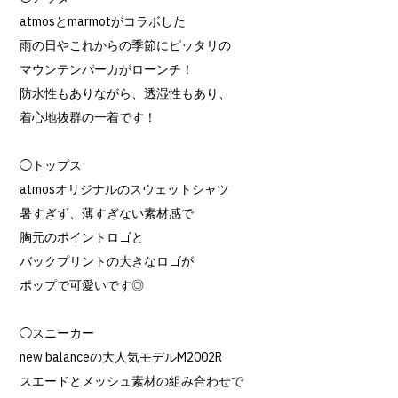
atmosとmarmotがコラボした
雨の日やこれからの季節にピッタリの
マウンテンパーカがローンチ！
防水性もありながら、透湿性もあり、
着心地抜群の一着です！
◯トップス
atmosオリジナルのスウェットシャツ
暑すぎず、薄すぎない素材感で
胸元のポイントロゴと
バックプリントの大きなロゴが
ポップで可愛いです◎
◯スニーカー
new balanceの大人気モデルM2002R
スエードとメッシュ素材の組み合わせで