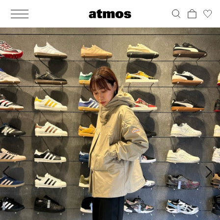
MEN
シューズ
ウェア
バッグ
アクセサリー
その他
WOMENS
シューズ
ウェア
バッグ
アクセサリー
その他
ALL
ALL
ALL
ALL
ALL
ALL
ALL
ALL
ALL
ALL
ALL
ALL
MENS
MENS
MENS
MENS
MENS
MENS
WOMENS
WOMENS
WOMENS
WOMENS
WOMENS
WOMENS
シューズ
ウェア
バッグ
アクセサリー
その他
シューズ
ウェア
バッグ
アクセサリー
その他
シューズ
スニーカー
トップス
バックパック / リュック
ポーチ / ウォレット
シューケア / グッズ
シューズ
スニーカー
トップス
バックパック / リュック
ポーチ / ウォレット
シューケア / グッズ
ウェア
ブーツ
アウター
ショルダー / メッセンジャーバッグ
帽子
おもちゃ / フィギュア
ウェア
ブーツ
アウター
ショルダー / メッセンジャーバッグ
帽子
おもちゃ / フィギュア
バッグ
サンダル
パンツ
トート / エコバッグ
グッズ / アクセサリー
その他
バッグ
サンダル / パンプス
パンツ
トート / エコバッグ
グッズ / アクセサリー
その他
アクセサリー
その他
ソックス
クラッチ / セカンドバッグ
その他
すべてのその他
アクセサリー
その他
ワンピース
クラッチ / セカンドバッグ
その他
すべてのその他
その他
すべてのシューズ
アンダーウェア
ウエストバッグ
すべてのアクセサリー
その他
すべてのシューズ
スカート
ウエストバッグ
すべてのアクセサリー
水着
その他
ソックス
その他
その他
すべてのバッグ
アンダーウェア
すべてのバッグ
アディダス ピックアップ
ライフスタイルランニング
アディダス ピックアップ
ライフスタイルランニング
すべてのウェア
水着