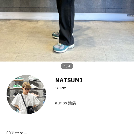
その他
すべてのウェア
1
/
4
NATSUMI
162cm
atmos 池袋
◯アウター