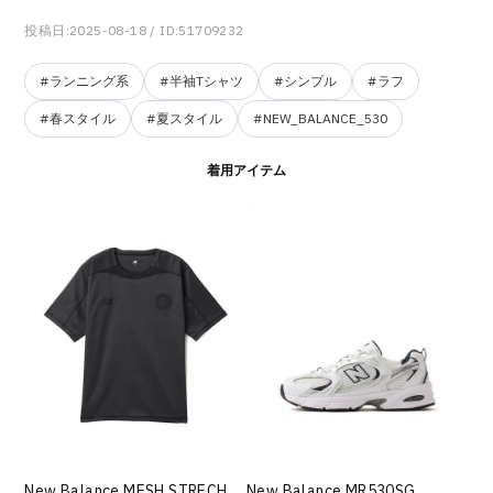
投稿日:2025-08-18
/ ID:51709232
#ランニング系
#半袖Tシャツ
#シンプル
#ラフ
#春スタイル
#夏スタイル
#NEW_BALANCE_530
着用アイテム
New Balance MESH STRECH
New Balance MR530SG