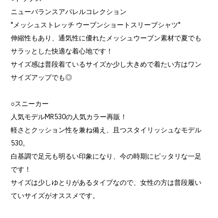
ニューバランスアパレルコレクション
"メッシュストレッチ ウーブンショートスリーブシャツ"
伸縮性もあり、通気性に優れたメッシュウーブン素材で夏でも
サラッとした快適な着心地です！
サイズ感は普段着ているサイズか少し大きめで着たい方はワン
サイズアップでも◎
○スニーカー
人気モデルMR530の人気カラー再販！
軽さとクッション性を兼ね備え、且つスタイリッシュなモデル
530。
白基調で足元も明るい印象になり、今の時期にピッタリな一足
です！
サイズは少しゆとりがあるタイプなので、女性の方は普段履い
ていサイズがオススメです。