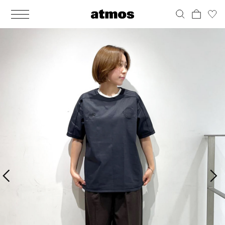
MEN
シューズ
ウェア
バッグ
アクセサリー
その他
WOMENS
シューズ
ウェア
バッグ
アクセサリー
その他
ALL
ALL
ALL
ALL
ALL
ALL
ALL
ALL
ALL
ALL
ALL
ALL
MENS
MENS
MENS
MENS
MENS
MENS
WOMENS
WOMENS
WOMENS
WOMENS
WOMENS
WOMENS
シューズ
ウェア
バッグ
アクセサリー
その他
シューズ
ウェア
バッグ
アクセサリー
その他
シューズ
スニーカー
トップス
バックパック / リュック
ポーチ / ウォレット
シューケア / グッズ
シューズ
スニーカー
トップス
バックパック / リュック
ポーチ / ウォレット
シューケア / グッズ
ウェア
ブーツ
アウター
ショルダー / メッセンジャーバッグ
帽子
おもちゃ / フィギュア
ウェア
ブーツ
アウター
ショルダー / メッセンジャーバッグ
帽子
おもちゃ / フィギュア
バッグ
サンダル
パンツ
トート / エコバッグ
グッズ / アクセサリー
その他
バッグ
サンダル / パンプス
パンツ
トート / エコバッグ
グッズ / アクセサリー
その他
アクセサリー
その他
ソックス
クラッチ / セカンドバッグ
その他
すべてのその他
アクセサリー
その他
ワンピース
クラッチ / セカンドバッグ
その他
すべてのその他
その他
すべてのシューズ
アンダーウェア
ウエストバッグ
すべてのアクセサリー
その他
すべてのシューズ
スカート
ウエストバッグ
すべてのアクセサリー
水着
その他
ソックス
その他
その他
すべてのバッグ
アンダーウェア
すべてのバッグ
アディダス ピックアップ
ライフスタイルランニング
アディダス ピックアップ
ライフスタイルランニング
すべてのウェア
水着