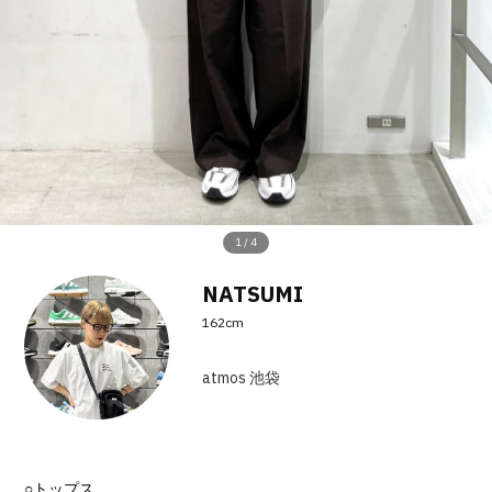
その他
すべてのウェア
1
/
4
NATSUMI
162cm
atmos 池袋
○トップス