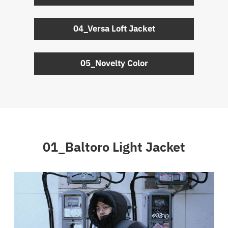
04_Versa Loft Jacket
05_Novelty Color
01_Baltoro Light Jacket