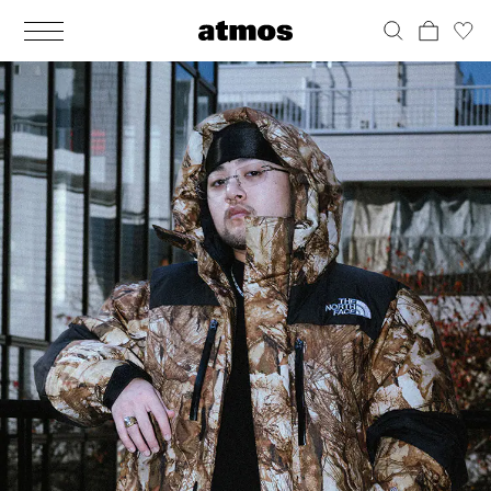
MEN
シューズ
ウェア
バッグ
アクセサリー
その他
WOMENS
シューズ
ウェア
バッグ
アクセサリー
その他
ALL
ALL
ALL
ALL
ALL
ALL
ALL
ALL
ALL
ALL
ALL
ALL
MENS
MENS
MENS
MENS
MENS
MENS
WOMENS
WOMENS
WOMENS
WOMENS
WOMENS
WOMENS
シューズ
ウェア
バッグ
アクセサリー
その他
シューズ
ウェア
バッグ
アクセサリー
その他
シューズ
スニーカー
トップス
バックパック / リュック
ポーチ / ウォレット
シューケア / グッズ
シューズ
スニーカー
トップス
バックパック / リュック
ポーチ / ウォレット
シューケア / グッズ
ウェア
ブーツ
アウター
ショルダー / メッセンジャーバッグ
帽子
おもちゃ / フィギュア
ウェア
ブーツ
アウター
ショルダー / メッセンジャーバッグ
帽子
おもちゃ / フィギュア
バッグ
サンダル
パンツ
トート / エコバッグ
グッズ / アクセサリー
その他
バッグ
サンダル / パンプス
パンツ
トート / エコバッグ
グッズ / アクセサリー
その他
アクセサリー
その他
ソックス
クラッチ / セカンドバッグ
その他
すべてのその他
アクセサリー
その他
ワンピース
クラッチ / セカンドバッグ
その他
すべてのその他
その他
すべてのシューズ
アンダーウェア
ウエストバッグ
すべてのアクセサリー
その他
すべてのシューズ
スカート
ウエストバッグ
すべてのアクセサリー
水着
その他
ソックス
その他
その他
すべてのバッグ
アンダーウェア
すべてのバッグ
アディダス ピックアップ
ライフスタイルランニング
アディダス ピックアップ
ライフスタイルランニング
すべてのウェア
水着