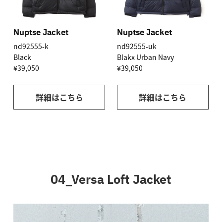
Nuptse Jacket
Nuptse Jacket
nd92555-k
nd92555-uk
Black
Blakx Urban Navy
¥39,050
¥39,050
詳細はこちら
詳細はこちら
04_Versa Loft Jacket