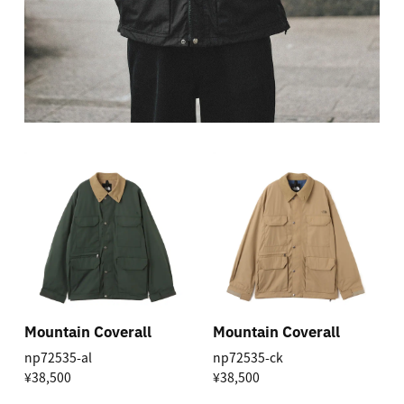
Mountain Coverall
Mountain Coverall
np72535-al
np72535-ck
¥38,500
¥38,500