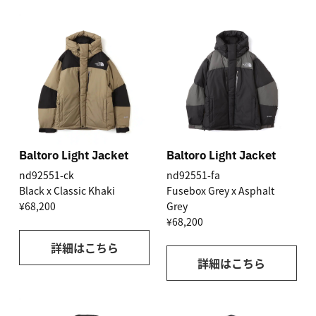
Baltoro Light Jacket
Baltoro Light Jacket
nd92551-ck
nd92551-fa
Black x Classic Khaki
Fusebox Grey x Asphalt
¥68,200
Grey
¥68,200
詳細はこちら
詳細はこちら