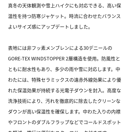
真冬の天体観測や雪上ハイクにも対応できる、高い保
温性を持つ防寒ジャケット。時流に合わせたバランス
よいサイズ感にアップデートしました。
表地には非フッ素メンブレンによる30デニールの
GORE-TEX WINDSTOPPER 2層構造を使用。防風性と
ともに耐水性もあり、多少の雨や雪に対応します。中
わたには、特殊セラミックスの遠赤外線効果により優
れた保温効果が持続する光電子ダウンを封入。高度な
洗浄技術により、汚れを徹底的に除去したクリーンな
ダウンが高い保温性を確保します。中わた入りの内襟
やフロントのダブルフラップなどでコールドスポット