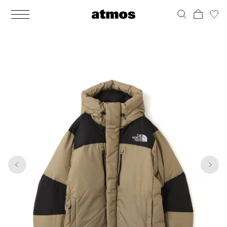
MEN
シューズ
ウェア
バッグ
アクセサリー
その他
WOMENS
シューズ
ウェア
バッグ
アクセサリー
その他
1
10
ALL
ALL
ALL
ALL
ALL
ALL
ALL
ALL
ALL
ALL
ALL
ALL
MENS
MENS
MENS
MENS
MENS
MENS
WOMENS
WOMENS
WOMENS
WOMENS
WOMENS
WOMENS
シューズ
ウェア
バッグ
アクセサリー
その他
シューズ
ウェア
バッグ
アクセサリー
その他
シューズ
スニーカー
トップス
バックパック / リュック
ポーチ / ウォレット
シューケア / グッズ
シューズ
スニーカー
トップス
バックパック / リュック
ポーチ / ウォレット
シューケア / グッズ
ウェア
ブーツ
アウター
ショルダー / メッセンジャーバッグ
帽子
おもちゃ / フィギュア
ウェア
ブーツ
アウター
ショルダー / メッセンジャーバッグ
帽子
おもちゃ / フィギュア
バッグ
サンダル
パンツ
トート / エコバッグ
グッズ / アクセサリー
その他
バッグ
サンダル / パンプス
パンツ
トート / エコバッグ
グッズ / アクセサリー
その他
アクセサリー
その他
ソックス
クラッチ / セカンドバッグ
その他
すべてのその他
アクセサリー
その他
ワンピース
クラッチ / セカンドバッグ
その他
すべてのその他
その他
すべてのシューズ
アンダーウェア
ウエストバッグ
すべてのアクセサリー
その他
すべてのシューズ
スカート
ウエストバッグ
すべてのアクセサリー
水着
その他
ソックス
その他
その他
すべてのバッグ
アンダーウェア
すべてのバッグ
アディダス ピックアップ
ライフスタイルランニング
アディダス ピックアップ
ライフスタイルランニング
すべてのウェア
水着