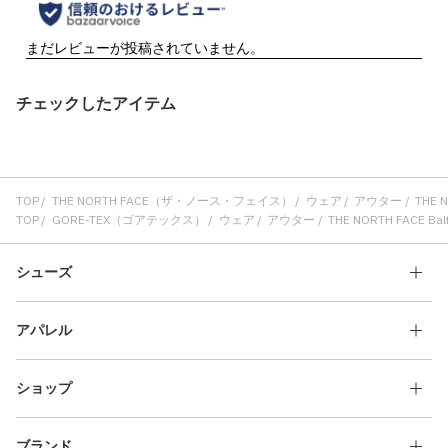
チェックしたアイテム
TOP
THE NORTH FACE（ザ・ノース・フェイス）
ウェア
アウター
THE 
TOP
GORE-TEX（ゴアテックス）
ウェア
アウター
THE NORTH FACE B
シューズ
アパレル
ショップ
ブランド