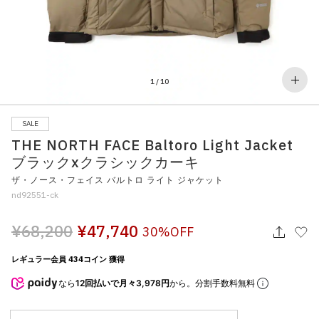
その他
すべてのウェア
1
/
10
SALE
THE NORTH FACE Baltoro Light Jacket
ブラックxクラシックカーキ
ザ・ノース・フェイス バルトロ ライト ジャケット
nd92551-ck
¥68,200
¥47,740
30%OFF
レギュラー会員 434コイン 獲得
なら
12回払いで月々3,978円
から。分割手数料無料