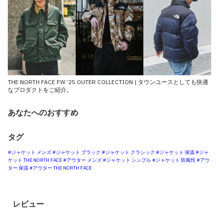
THE NORTH FACE FW ’25 OUTER COLLECTION | タウンユースとしても快適
なプロダクトをご紹介。
あなたへのおすすめ
タグ
#ジャケット メンズ
#ジャケット ブラック
#ジャケット クラシック
#ジャケット 保温
#ジャ
ケット THE NORTH FACE
#アウター メンズ
#ジャケット シンプル
#ジャケット 防風性
#アウ
ター 保温
#アウター THE NORTH FACE