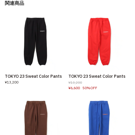
関連商品
TOKYO 23 Sweat Color Pants
TOKYO 23 Sweat Color Pants
¥13,200
¥13,200
¥6,600
50%OFF