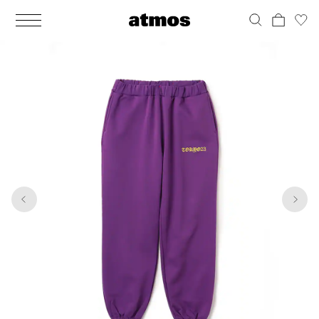
MEN
シューズ
ウェア
バッグ
アクセサリー
その他
WOMENS
シューズ
ウェア
バッグ
アクセサリー
その他
1
6
ALL
ALL
ALL
ALL
ALL
ALL
ALL
ALL
ALL
ALL
ALL
ALL
MENS
MENS
MENS
MENS
MENS
MENS
WOMENS
WOMENS
WOMENS
WOMENS
WOMENS
WOMENS
シューズ
ウェア
バッグ
アクセサリー
その他
シューズ
ウェア
バッグ
アクセサリー
その他
シューズ
スニーカー
トップス
バックパック / リュック
ポーチ / ウォレット
シューケア / グッズ
シューズ
スニーカー
トップス
バックパック / リュック
ポーチ / ウォレット
シューケア / グッズ
ウェア
ブーツ
アウター
ショルダー / メッセンジャーバッグ
帽子
おもちゃ / フィギュア
ウェア
ブーツ
アウター
ショルダー / メッセンジャーバッグ
帽子
おもちゃ / フィギュア
バッグ
サンダル
パンツ
トート / エコバッグ
グッズ / アクセサリー
その他
バッグ
サンダル / パンプス
パンツ
トート / エコバッグ
グッズ / アクセサリー
その他
アクセサリー
その他
ソックス
クラッチ / セカンドバッグ
その他
すべてのその他
アクセサリー
その他
ワンピース
クラッチ / セカンドバッグ
その他
すべてのその他
その他
すべてのシューズ
アンダーウェア
ウエストバッグ
すべてのアクセサリー
その他
すべてのシューズ
スカート
ウエストバッグ
すべてのアクセサリー
水着
その他
ソックス
その他
その他
すべてのバッグ
アンダーウェア
すべてのバッグ
アディダス ピックアップ
ライフスタイルランニング
アディダス ピックアップ
ライフスタイルランニング
すべてのウェア
水着