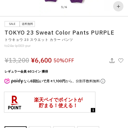
その他
1
/
6
すべてのウェア
SALE
送料無料
TOKYO 23 Sweat Color Pants PURPLE
トウキョウ 23 スウエット カラー パンツ
to24a-lp003-pur
¥13,200
¥6,600
50%OFF
レギュラー会員 60コイン 獲得
なら
6回払いで月々1,100円
から。分割手数料無料