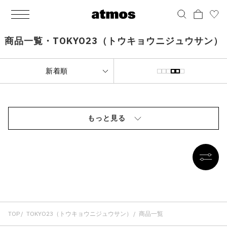
MEN
シューズ
ウェア
バッグ
アクセサリー
その他
WOMENS
シューズ
ウェア
バッグ
アクセサリー
その他
ALL
ALL
ALL
ALL
ALL
ALL
ALL
ALL
ALL
ALL
ALL
ALL
MENS
MENS
MENS
MENS
MENS
MENS
WOMENS
WOMENS
WOMENS
WOMENS
WOMENS
WOMENS
シューズ
ウェア
バッグ
アクセサリー
その他
シューズ
ウェア
バッグ
アクセサリー
その他
商品一覧・TOKYO23（トウキョウニジュウサン）
シューズ
スニーカー
トップス
バックパック / リュック
ポーチ / ウォレット
シューケア / グッズ
シューズ
スニーカー
トップス
バックパック / リュック
ポーチ / ウォレット
シューケア / グッズ
ウェア
ブーツ
アウター
ショルダー / メッセンジャーバッグ
帽子
おもちゃ / フィギュア
ウェア
ブーツ
アウター
ショルダー / メッセンジャーバッグ
帽子
おもちゃ / フィギュア
バッグ
サンダル
パンツ
トート / エコバッグ
グッズ / アクセサリー
その他
バッグ
サンダル / パンプス
パンツ
トート / エコバッグ
グッズ / アクセサリー
その他
もっと見る
アクセサリー
その他
ソックス
クラッチ / セカンドバッグ
その他
すべてのその他
アクセサリー
その他
ワンピース
クラッチ / セカンドバッグ
その他
すべてのその他
その他
すべてのシューズ
アンダーウェア
ウエストバッグ
すべてのアクセサリー
その他
すべてのシューズ
スカート
ウエストバッグ
すべてのアクセサリー
水着
その他
ソックス
その他
その他
すべてのバッグ
アンダーウェア
すべてのバッグ
アディダス ピックアップ
ライフスタイルランニング
アディダス ピックアップ
ライフスタイルランニング
TOP
すべてのウェア
水着
TOKYO23（トウキョウニジュウサン）
商品一覧