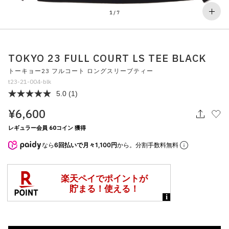
その他
1
/
7
すべてのウェア
TOKYO 23 FULL COURT LS TEE BLACK
トーキョー23 フルコート ロングスリーブティー
t23-21-004-blk
5.0
(1)
¥6,600
レギュラー会員 60コイン 獲得
なら
6回払いで月々1,100円
から。分割手数料無料