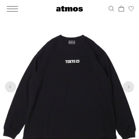
MEN
シューズ
ウェア
バッグ
アクセサリー
その他
WOMENS
シューズ
ウェア
バッグ
アクセサリー
その他
1
7
ALL
ALL
ALL
ALL
ALL
ALL
ALL
ALL
ALL
ALL
ALL
ALL
MENS
MENS
MENS
MENS
MENS
MENS
WOMENS
WOMENS
WOMENS
WOMENS
WOMENS
WOMENS
シューズ
ウェア
バッグ
アクセサリー
その他
シューズ
ウェア
バッグ
アクセサリー
その他
シューズ
スニーカー
トップス
バックパック / リュック
ポーチ / ウォレット
シューケア / グッズ
シューズ
スニーカー
トップス
バックパック / リュック
ポーチ / ウォレット
シューケア / グッズ
ウェア
ブーツ
アウター
ショルダー / メッセンジャーバッグ
帽子
おもちゃ / フィギュア
ウェア
ブーツ
アウター
ショルダー / メッセンジャーバッグ
帽子
おもちゃ / フィギュア
バッグ
サンダル
パンツ
トート / エコバッグ
グッズ / アクセサリー
その他
バッグ
サンダル / パンプス
パンツ
トート / エコバッグ
グッズ / アクセサリー
その他
アクセサリー
その他
ソックス
クラッチ / セカンドバッグ
その他
すべてのその他
アクセサリー
その他
ワンピース
クラッチ / セカンドバッグ
その他
すべてのその他
その他
すべてのシューズ
アンダーウェア
ウエストバッグ
すべてのアクセサリー
その他
すべてのシューズ
スカート
ウエストバッグ
すべてのアクセサリー
水着
その他
ソックス
その他
その他
すべてのバッグ
アンダーウェア
すべてのバッグ
アディダス ピックアップ
ライフスタイルランニング
アディダス ピックアップ
ライフスタイルランニング
すべてのウェア
水着