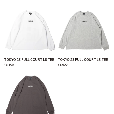
TOKYO 23 FULL COURT LS TEE
TOKYO 23 FULL COURT LS TEE
¥6,600
¥6,600