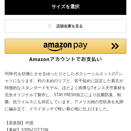
サイズを選択
店頭在庫を見る
90年代を彷彿とさせるゆったりとしたボクシーシルエットのTシ
ャツになります。衿の太めのリブと、若干短めに設定した着丈が
特徴的なスタンダードモデル。ほどよく肉厚な7オンス天竺素材を
完全オリジナルで製作し、STAY FRESH加工により抗菌防臭、制
菌、抗ウイルスにも対応しています。アメリカ綿の空紡糸を丸胴
に編み立て、ドライタッチで軽い着心地に仕上げました。
【原産国】中国
【素材】100%COTTON