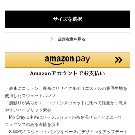
サイズを選択
店頭在庫を見る
・表糸にコットン、裏糸にリサイクルポリエステルの裏毛生地を
使用したスウェットパンツ
・肌触りが柔らかく、コットンスウェットに比べて軽量かつ乾き
やすいハイブリッド素材
・Mix Grayは杢糸にパープルカラーの糸を混ぜることによって、
ニュアンスのある表情を演出
・80年代のスウェットパンツをベースにデザインをアップデート