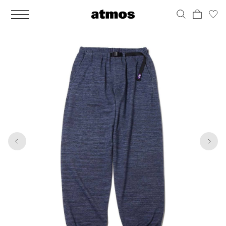
MEN
シューズ
ウェア
バッグ
アクセサリー
その他
WOMENS
シューズ
ウェア
バッグ
アクセサリー
その他
1
8
ALL
ALL
ALL
ALL
ALL
ALL
ALL
ALL
ALL
ALL
ALL
ALL
MENS
MENS
MENS
MENS
MENS
MENS
WOMENS
WOMENS
WOMENS
WOMENS
WOMENS
WOMENS
シューズ
ウェア
バッグ
アクセサリー
その他
シューズ
ウェア
バッグ
アクセサリー
その他
シューズ
スニーカー
トップス
バックパック / リュック
ポーチ / ウォレット
シューケア / グッズ
シューズ
スニーカー
トップス
バックパック / リュック
ポーチ / ウォレット
シューケア / グッズ
ウェア
ブーツ
アウター
ショルダー / メッセンジャーバッグ
帽子
おもちゃ / フィギュア
ウェア
ブーツ
アウター
ショルダー / メッセンジャーバッグ
帽子
おもちゃ / フィギュア
バッグ
サンダル
パンツ
トート / エコバッグ
グッズ / アクセサリー
その他
バッグ
サンダル / パンプス
パンツ
トート / エコバッグ
グッズ / アクセサリー
その他
アクセサリー
その他
ソックス
クラッチ / セカンドバッグ
その他
すべてのその他
アクセサリー
その他
ワンピース
クラッチ / セカンドバッグ
その他
すべてのその他
その他
すべてのシューズ
アンダーウェア
ウエストバッグ
すべてのアクセサリー
その他
すべてのシューズ
スカート
ウエストバッグ
すべてのアクセサリー
水着
その他
ソックス
その他
その他
すべてのバッグ
アンダーウェア
すべてのバッグ
アディダス ピックアップ
ライフスタイルランニング
アディダス ピックアップ
ライフスタイルランニング
すべてのウェア
水着