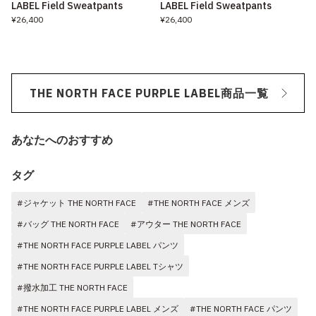
LABEL Field Sweatpants
LABEL Field Sweatpants
¥26,400
¥26,400
THE NORTH FACE PURPLE LABEL商品一覧
あなたへのおすすめ
タグ
#ジャケット THE NORTH FACE
#THE NORTH FACE メンズ
#バッグ THE NORTH FACE
#アウター THE NORTH FACE
#THE NORTH FACE PURPLE LABEL パンツ
#THE NORTH FACE PURPLE LABEL Tシャツ
#撥水加工 THE NORTH FACE
#THE NORTH FACE PURPLE LABEL メンズ
#THE NORTH FACE パンツ