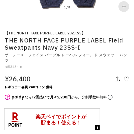
その他
1
/
8
すべてのウェア
【THE NORTH FACE PURPLE LABEL 2023.SS】
THE NORTH FACE PURPLE LABEL Field
Sweatpants Navy 23SS-I
ザ・ノース・フェイス パープル レーベル フィールド スウェット パン
ツ
nt5313n-n
¥26,400
レギュラー会員 240コイン 獲得
なら
12回払いで月々2,200円
から。分割手数料無料