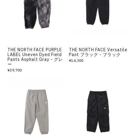
その他
すべてのウェア
THE NORTH FACE PURPLE
THE NORTH FACE Versatile
LABEL Uneven Dyed Field
Pant ブラック - ブラック
Pants Asphalt Gray - グレ
¥14,300
ー
¥29,700