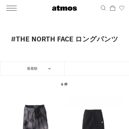
MEN
シューズ
ウェア
バッグ
アクセサリー
その他
WOMENS
シューズ
ウェア
バッグ
アクセサリー
その他
ALL
ALL
ALL
ALL
ALL
ALL
ALL
ALL
ALL
ALL
ALL
ALL
MENS
MENS
MENS
MENS
MENS
MENS
WOMENS
WOMENS
WOMENS
WOMENS
WOMENS
WOMENS
シューズ
ウェア
バッグ
アクセサリー
その他
シューズ
ウェア
バッグ
アクセサリー
その他
シューズ
スニーカー
トップス
バックパック / リュック
ポーチ / ウォレット
シューケア / グッズ
シューズ
スニーカー
トップス
バックパック / リュック
ポーチ / ウォレット
シューケア / グッズ
#THE NORTH FACE ロングパンツ
ウェア
ブーツ
アウター
ショルダー / メッセンジャーバッグ
帽子
おもちゃ / フィギュア
ウェア
ブーツ
アウター
ショルダー / メッセンジャーバッグ
帽子
おもちゃ / フィギュア
バッグ
サンダル
パンツ
トート / エコバッグ
グッズ / アクセサリー
その他
バッグ
サンダル / パンプス
パンツ
トート / エコバッグ
グッズ / アクセサリー
その他
新着順
アクセサリー
その他
ソックス
クラッチ / セカンドバッグ
その他
すべてのその他
アクセサリー
その他
ワンピース
クラッチ / セカンドバッグ
その他
すべてのその他
その他
すべてのシューズ
アンダーウェア
ウエストバッグ
すべてのアクセサリー
その他
すべてのシューズ
スカート
ウエストバッグ
すべてのアクセサリー
6 件
水着
その他
ソックス
その他
その他
すべてのバッグ
アンダーウェア
すべてのバッグ
アディダス ピックアップ
ライフスタイルランニング
アディダス ピックアップ
ライフスタイルランニング
すべてのウェア
水着