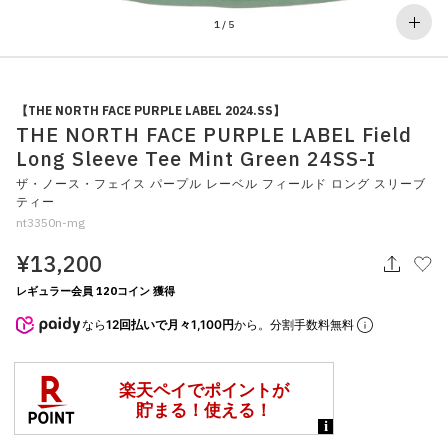
その他
1
/
5
すべてのウェア
【THE NORTH FACE PURPLE LABEL 2024.SS】
THE NORTH FACE PURPLE LABEL Field
Long Sleeve Tee Mint Green 24SS-I
ザ・ノース・フェイス パープル レーベル フィールド ロング スリーブ
ティー
nt3350n-mg
¥13,200
レギュラー会員 120コイン 獲得
なら
12回払いで月々1,100円
から。分割手数料無料