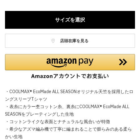
サイズを選択
店頭在庫を見る
・COOLMAX® EcoMade ALL SEASONオリジナル天竺を採用したロ
ングスリーブTシャツ
・表糸にカラー杢コットン糸、裏糸にCOOLMAX® EcoMade ALL
SEASONをプレーティングした生地
・コットンライクな表面とナチュラルな風合いが特徴
・希少なアズマ編み機で丁寧に編まれることで膨らみのある柔ら
かい生地