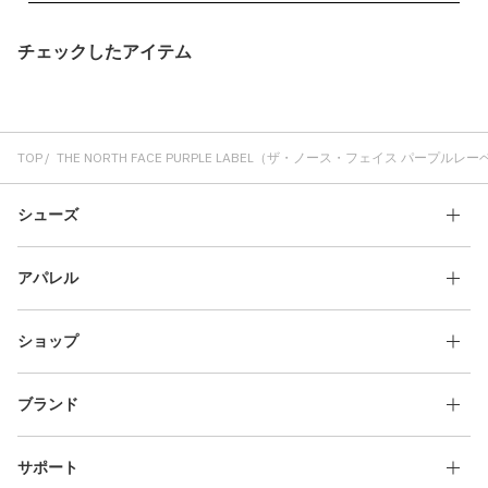
チェックしたアイテム
TOP
THE NORTH FACE PURPLE LABEL（ザ・ノース・フェイス パープルレ
シューズ
アパレル
ショップ
ブランド
サポート