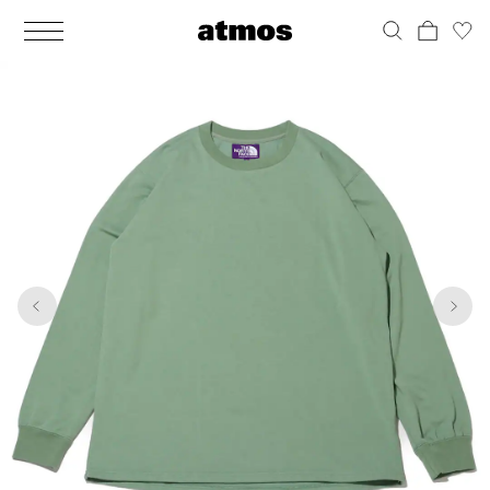
MEN
シューズ
ウェア
バッグ
アクセサリー
その他
WOMENS
シューズ
ウェア
バッグ
アクセサリー
その他
1
5
ALL
ALL
ALL
ALL
ALL
ALL
ALL
ALL
ALL
ALL
ALL
ALL
MENS
MENS
MENS
MENS
MENS
MENS
WOMENS
WOMENS
WOMENS
WOMENS
WOMENS
WOMENS
シューズ
ウェア
バッグ
アクセサリー
その他
シューズ
ウェア
バッグ
アクセサリー
その他
シューズ
スニーカー
トップス
バックパック / リュック
ポーチ / ウォレット
シューケア / グッズ
シューズ
スニーカー
トップス
バックパック / リュック
ポーチ / ウォレット
シューケア / グッズ
ウェア
ブーツ
アウター
ショルダー / メッセンジャーバッグ
帽子
おもちゃ / フィギュア
ウェア
ブーツ
アウター
ショルダー / メッセンジャーバッグ
帽子
おもちゃ / フィギュア
バッグ
サンダル
パンツ
トート / エコバッグ
グッズ / アクセサリー
その他
バッグ
サンダル / パンプス
パンツ
トート / エコバッグ
グッズ / アクセサリー
その他
アクセサリー
その他
ソックス
クラッチ / セカンドバッグ
その他
すべてのその他
アクセサリー
その他
ワンピース
クラッチ / セカンドバッグ
その他
すべてのその他
その他
すべてのシューズ
アンダーウェア
ウエストバッグ
すべてのアクセサリー
その他
すべてのシューズ
スカート
ウエストバッグ
すべてのアクセサリー
水着
その他
ソックス
その他
その他
すべてのバッグ
アンダーウェア
すべてのバッグ
アディダス ピックアップ
ライフスタイルランニング
アディダス ピックアップ
ライフスタイルランニング
すべてのウェア
水着