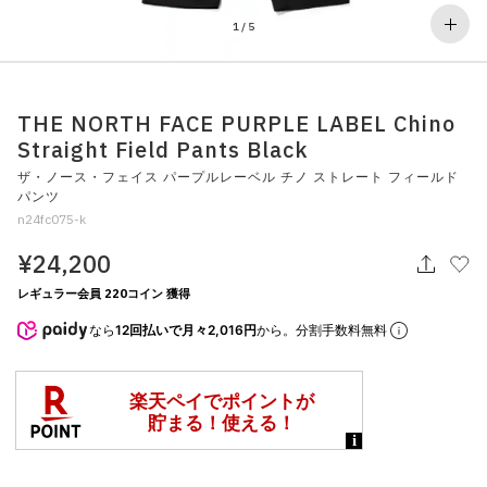
その他
1
/
5
すべてのウェア
THE NORTH FACE PURPLE LABEL Chino
Straight Field Pants Black
ザ・ノース・フェイス パープルレーベル チノ ストレート フィールド
パンツ
n24fc075-k
¥24,200
レギュラー会員 220コイン 獲得
なら
12回払いで月々2,016円
から。分割手数料無料