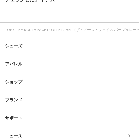
TOP
THE NORTH FACE PURPLE LABEL（ザ・ノース・フェイス パープルレ
シューズ
アパレル
ショップ
ブランド
サポート
ニュース