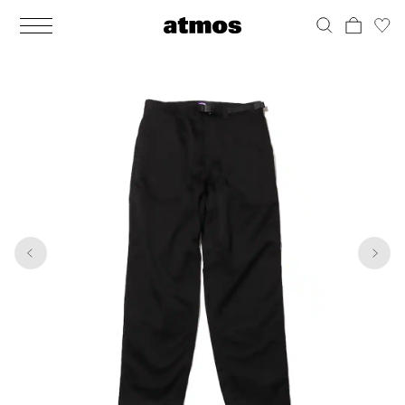
MEN
シューズ
ウェア
バッグ
アクセサリー
その他
WOMENS
シューズ
ウェア
バッグ
アクセサリー
その他
1
5
ALL
ALL
ALL
ALL
ALL
ALL
ALL
ALL
ALL
ALL
ALL
ALL
MENS
MENS
MENS
MENS
MENS
MENS
WOMENS
WOMENS
WOMENS
WOMENS
WOMENS
WOMENS
シューズ
ウェア
バッグ
アクセサリー
その他
シューズ
ウェア
バッグ
アクセサリー
その他
シューズ
スニーカー
トップス
バックパック / リュック
ポーチ / ウォレット
シューケア / グッズ
シューズ
スニーカー
トップス
バックパック / リュック
ポーチ / ウォレット
シューケア / グッズ
ウェア
ブーツ
アウター
ショルダー / メッセンジャーバッグ
帽子
おもちゃ / フィギュア
ウェア
ブーツ
アウター
ショルダー / メッセンジャーバッグ
帽子
おもちゃ / フィギュア
バッグ
サンダル
パンツ
トート / エコバッグ
グッズ / アクセサリー
その他
バッグ
サンダル / パンプス
パンツ
トート / エコバッグ
グッズ / アクセサリー
その他
アクセサリー
その他
ソックス
クラッチ / セカンドバッグ
その他
すべてのその他
アクセサリー
その他
ワンピース
クラッチ / セカンドバッグ
その他
すべてのその他
その他
すべてのシューズ
アンダーウェア
ウエストバッグ
すべてのアクセサリー
その他
すべてのシューズ
スカート
ウエストバッグ
すべてのアクセサリー
水着
その他
ソックス
その他
その他
すべてのバッグ
アンダーウェア
すべてのバッグ
アディダス ピックアップ
ライフスタイルランニング
アディダス ピックアップ
ライフスタイルランニング
すべてのウェア
水着