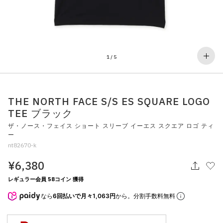
その他
すべてのウェア
1
/
5
THE NORTH FACE S/S ES SQUARE LOGO
TEE ブラック
ザ・ノース・フェイス ショート スリーブ イーエス スクエア ロゴ ティ
ー
nt82670-k
¥6,380
レギュラー会員 58コイン 獲得
なら
6回払いで月々1,063円
から。分割手数料無料