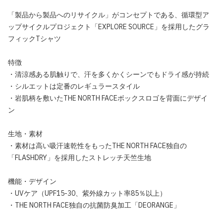
「製品から製品へのリサイクル」がコンセプトである、循環型ア
ップサイクルプロジェクト「EXPLORE SOURCE」を採用したグラ
フィックTシャツ
特徴
・清涼感ある肌触りで、汗を多くかくシーンでもドライ感が持続
・シルエットは定番のレギュラースタイル
・岩肌柄を敷いたTHE NORTH FACEボックスロゴを背面にデザイ
ン
生地・素材
・素材は高い吸汗速乾性をもったTHE NORTH FACE独自の
「FLASHDRY」を採用したストレッチ天竺生地
機能・デザイン
・UVケア（UPF15-30、紫外線カット率85％以上）
・THE NORTH FACE独自の抗菌防臭加工「DEORANGE」