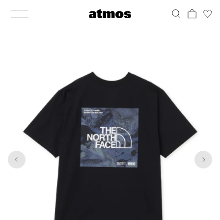
MEN
シューズ
ウェア
バッグ
アクセサリー
その他
WOMENS
シューズ
ウェア
バッグ
アクセサリー
その他
1
5
ALL
ALL
ALL
ALL
ALL
ALL
ALL
ALL
ALL
ALL
ALL
ALL
MENS
MENS
MENS
MENS
MENS
MENS
WOMENS
WOMENS
WOMENS
WOMENS
WOMENS
WOMENS
シューズ
ウェア
バッグ
アクセサリー
その他
シューズ
ウェア
バッグ
アクセサリー
その他
シューズ
スニーカー
トップス
バックパック / リュック
ポーチ / ウォレット
シューケア / グッズ
シューズ
スニーカー
トップス
バックパック / リュック
ポーチ / ウォレット
シューケア / グッズ
ウェア
ブーツ
アウター
ショルダー / メッセンジャーバッグ
帽子
おもちゃ / フィギュア
ウェア
ブーツ
アウター
ショルダー / メッセンジャーバッグ
帽子
おもちゃ / フィギュア
バッグ
サンダル
パンツ
トート / エコバッグ
グッズ / アクセサリー
その他
バッグ
サンダル / パンプス
パンツ
トート / エコバッグ
グッズ / アクセサリー
その他
アクセサリー
その他
ソックス
クラッチ / セカンドバッグ
その他
すべてのその他
アクセサリー
その他
ワンピース
クラッチ / セカンドバッグ
その他
すべてのその他
その他
すべてのシューズ
アンダーウェア
ウエストバッグ
すべてのアクセサリー
その他
すべてのシューズ
スカート
ウエストバッグ
すべてのアクセサリー
水着
その他
ソックス
その他
その他
すべてのバッグ
アンダーウェア
すべてのバッグ
アディダス ピックアップ
ライフスタイルランニング
アディダス ピックアップ
ライフスタイルランニング
すべてのウェア
水着