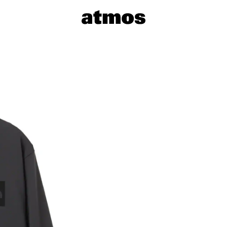
サイズを選
※ 在庫あ