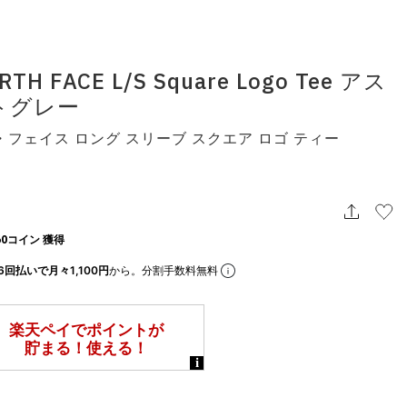
RTH FACE L/S Square Logo Tee アス
トグレー
フェイス ロング スリーブ スクエア ロゴ ティー
0コイン 獲得
6回払いで月々1,100円
から。分割手数料無料