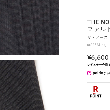
THE NO
ファル
ザ・ノース・
nt82534-ag
¥6,600
レギュラー会員 6
なら