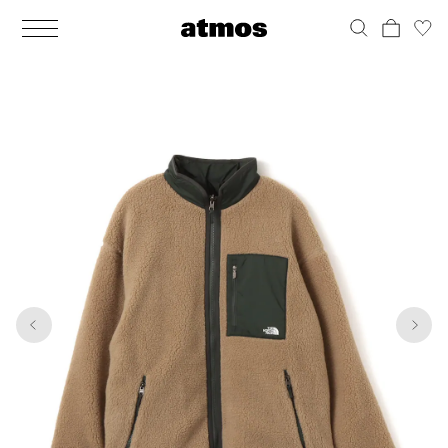
MEN
シューズ
ウェア
バッグ
アクセサリー
その他
WOMENS
シューズ
ウェア
バッグ
アクセサリー
その他
1
10
ALL
ALL
ALL
ALL
ALL
ALL
ALL
ALL
ALL
ALL
ALL
ALL
MENS
MENS
MENS
MENS
MENS
MENS
WOMENS
WOMENS
WOMENS
WOMENS
WOMENS
WOMENS
シューズ
ウェア
バッグ
アクセサリー
その他
シューズ
ウェア
バッグ
アクセサリー
その他
シューズ
スニーカー
トップス
バックパック / リュック
ポーチ / ウォレット
シューケア / グッズ
シューズ
スニーカー
トップス
バックパック / リュック
ポーチ / ウォレット
シューケア / グッズ
ウェア
ブーツ
アウター
ショルダー / メッセンジャーバッグ
帽子
おもちゃ / フィギュア
ウェア
ブーツ
アウター
ショルダー / メッセンジャーバッグ
帽子
おもちゃ / フィギュア
バッグ
サンダル
パンツ
トート / エコバッグ
グッズ / アクセサリー
その他
バッグ
サンダル / パンプス
パンツ
トート / エコバッグ
グッズ / アクセサリー
その他
アクセサリー
その他
ソックス
クラッチ / セカンドバッグ
その他
すべてのその他
アクセサリー
その他
ワンピース
クラッチ / セカンドバッグ
その他
すべてのその他
その他
すべてのシューズ
アンダーウェア
ウエストバッグ
すべてのアクセサリー
その他
すべてのシューズ
スカート
ウエストバッグ
すべてのアクセサリー
水着
その他
ソックス
その他
その他
すべてのバッグ
アンダーウェア
すべてのバッグ
アディダス ピックアップ
ライフスタイルランニング
アディダス ピックアップ
ライフスタイルランニング
すべてのウェア
水着