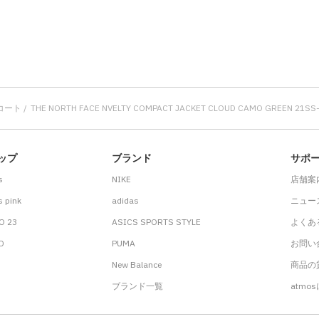
コート
THE NORTH FACE NVELTY COMPACT JACKET CLOUD CAMO GREEN 21SS-
ップ
ブランド
サポ
s
NIKE
店舗案
 pink
adidas
ニュー
O 23
ASICS SPORTS STYLE
よくあ
.D
PUMA
お問い
New Balance
商品の貸
ブランド一覧
atmo