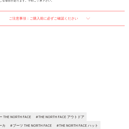
じる場合があります。予めご了承下さい。
ご注意事項：ご購入前に必ずご確認ください
THE NORTH FACE
#THE NORTH FACE アウトドア
パーカ
#ブーツ THE NORTH FACE
#THE NORTH FACE ハット