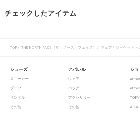
チェックしたアイテム
TOP
THE NORTH FACE（ザ・ノース・フェイス）
ウェア
ジャケット・
シューズ
アパレル
ショ
スニーカー
ウェア
atmo
ブーツ
バッグ
atmos
サンダル
アクセサリー
TOKY
その他
その他
A.T.A