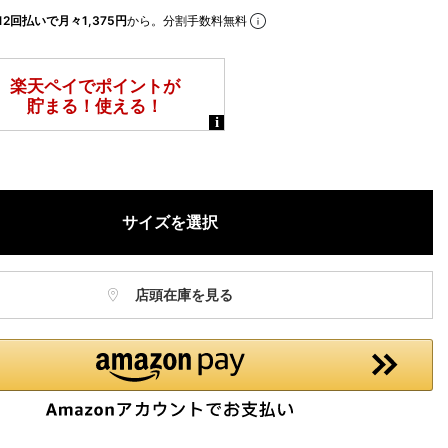
ねますので、ご了承ください。
12回払いで月々1,375円
から。分割手数料無料
お電話でのお取り置きやお取り寄せは承っておりません。
記はオンラインショップでの現時点の価格となり、店舗価格と価格差
合がございます。
サイズを選択
店頭在庫を見る