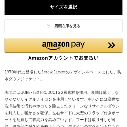
サイズを選択
店頭在庫を見る
1970年代に登場したSerow Jacketのデザインをベースにした、防
水ダウンジャケット。
表地にはGORE-TEX PRODUCTS 2層素材を採用。裏地は薄くしな
やかなリサイクルナイロンを使用しています。中わたには高度な
洗浄技術で汚れやホコリを除去したクリーンなリサイクルダウン
を封入し、暖かさを確保。左右サイドに大型のフラップ付きポケ
ットを配置して収納力を高めています。フードは取り外しが可
能。縫製部の耐久性を向上しつつ、デザインのアクセントにもな