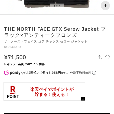
その他
1
/
10
すべてのウェア
THE NORTH FACE GTX Serow Jacket ブ
ラック×アンティークブロンズ
ザ・ノース・フェイス ゴア テックス セロー ジャケット
nd92430-ka
¥71,500
レギュラー会員 650コイン 獲得
なら
12回払いで月々5,958円
から。分割手数料無料