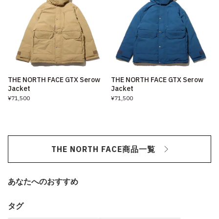
THE NORTH FACE GTX Serow
THE NORTH FACE GTX Serow
Jacket
Jacket
¥71,500
¥71,500
THE NORTH FACE商品一覧
あなたへのおすすめ
タグ