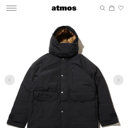
MEN
シューズ
ウェア
バッグ
アクセサリー
その他
WOMENS
シューズ
ウェア
バッグ
アクセサリー
その他
1
10
ALL
ALL
ALL
ALL
ALL
ALL
ALL
ALL
ALL
ALL
ALL
ALL
MENS
MENS
MENS
MENS
MENS
MENS
WOMENS
WOMENS
WOMENS
WOMENS
WOMENS
WOMENS
シューズ
ウェア
バッグ
アクセサリー
その他
シューズ
ウェア
バッグ
アクセサリー
その他
シューズ
スニーカー
トップス
バックパック / リュック
ポーチ / ウォレット
シューケア / グッズ
シューズ
スニーカー
トップス
バックパック / リュック
ポーチ / ウォレット
シューケア / グッズ
ウェア
ブーツ
アウター
ショルダー / メッセンジャーバッグ
帽子
おもちゃ / フィギュア
ウェア
ブーツ
アウター
ショルダー / メッセンジャーバッグ
帽子
おもちゃ / フィギュア
バッグ
サンダル
パンツ
トート / エコバッグ
グッズ / アクセサリー
その他
バッグ
サンダル / パンプス
パンツ
トート / エコバッグ
グッズ / アクセサリー
その他
アクセサリー
その他
ソックス
クラッチ / セカンドバッグ
その他
すべてのその他
アクセサリー
その他
ワンピース
クラッチ / セカンドバッグ
その他
すべてのその他
その他
すべてのシューズ
アンダーウェア
ウエストバッグ
すべてのアクセサリー
その他
すべてのシューズ
スカート
ウエストバッグ
すべてのアクセサリー
水着
その他
ソックス
その他
その他
すべてのバッグ
アンダーウェア
すべてのバッグ
アディダス ピックアップ
ライフスタイルランニング
アディダス ピックアップ
ライフスタイルランニング
すべてのウェア
水着