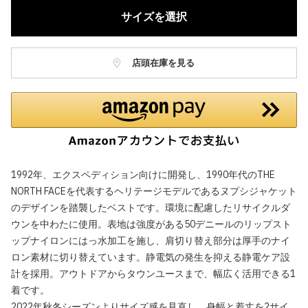
サイズを選択
店頭在庫を見る
1992年、エクスペディション向けに開発し、1990年代のTHE
NORTH FACEを代表するヘリテージモデルであるヌプシジャケット
のデザインを踏襲したベストです。環境に配慮したリサイクルダ
ウンを中わたに使用。表地は強度がある50デニールのリップスト
ップナイロンにはっ水加工を施し、肩切り替え部分は厚手のナイ
ロン素材に切り替えています。静電気の発生を抑える静電ケア設
計を採用。アウトドアからタウンユースまで、幅広く活用できる1
着です。
2022年秋冬シーズンよりサイズ感を見直し、身幅と着丈を2サイ