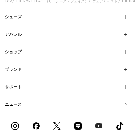
TOP
THE NORTH FACE（ザ・ノース・フェイス）
ウェア
ベスト
THE NO
シューズ
アパレル
ショップ
ブランド
サポート
ニュース