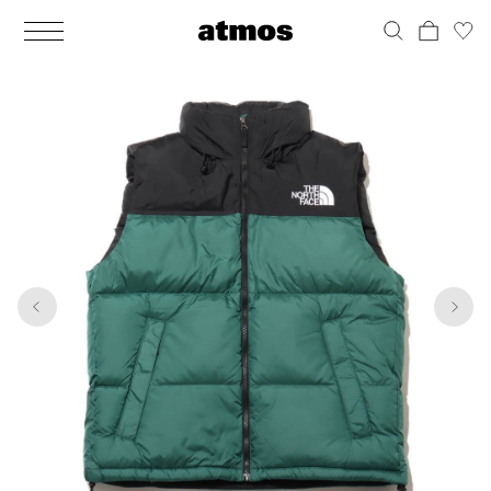
MEN
シューズ
ウェア
バッグ
アクセサリー
その他
WOMENS
シューズ
ウェア
バッグ
アクセサリー
その他
1
6
ALL
ALL
ALL
ALL
ALL
ALL
ALL
ALL
ALL
ALL
ALL
ALL
MENS
MENS
MENS
MENS
MENS
MENS
WOMENS
WOMENS
WOMENS
WOMENS
WOMENS
WOMENS
シューズ
ウェア
バッグ
アクセサリー
その他
シューズ
ウェア
バッグ
アクセサリー
その他
シューズ
スニーカー
トップス
バックパック / リュック
ポーチ / ウォレット
シューケア / グッズ
シューズ
スニーカー
トップス
バックパック / リュック
ポーチ / ウォレット
シューケア / グッズ
ウェア
ブーツ
アウター
ショルダー / メッセンジャーバッグ
帽子
おもちゃ / フィギュア
ウェア
ブーツ
アウター
ショルダー / メッセンジャーバッグ
帽子
おもちゃ / フィギュア
バッグ
サンダル
パンツ
トート / エコバッグ
グッズ / アクセサリー
その他
バッグ
サンダル / パンプス
パンツ
トート / エコバッグ
グッズ / アクセサリー
その他
アクセサリー
その他
ソックス
クラッチ / セカンドバッグ
その他
すべてのその他
アクセサリー
その他
ワンピース
クラッチ / セカンドバッグ
その他
すべてのその他
その他
すべてのシューズ
アンダーウェア
ウエストバッグ
すべてのアクセサリー
その他
すべてのシューズ
スカート
ウエストバッグ
すべてのアクセサリー
水着
その他
ソックス
その他
その他
すべてのバッグ
アンダーウェア
すべてのバッグ
アディダス ピックアップ
ライフスタイルランニング
アディダス ピックアップ
ライフスタイルランニング
すべてのウェア
水着