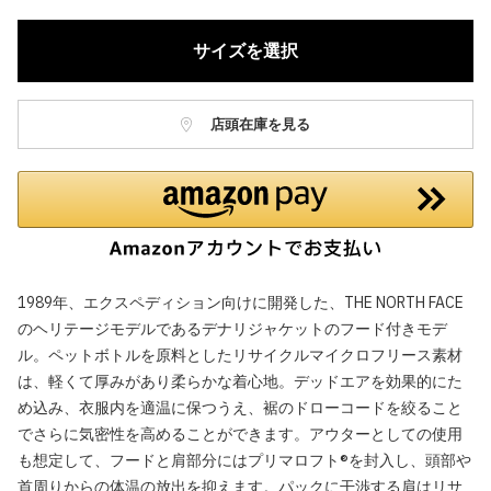
サイズを選択
店頭在庫を見る
1989年、エクスペディション向けに開発した、THE NORTH FACE
のヘリテージモデルであるデナリジャケットのフード付きモデ
ル。ペットボトルを原料としたリサイクルマイクロフリース素材
は、軽くて厚みがあり柔らかな着心地。デッドエアを効果的にた
め込み、衣服内を適温に保つうえ、裾のドローコードを絞ること
でさらに気密性を高めることができます。アウターとしての使用
も想定して、フードと肩部分にはプリマロフト®を封入し、頭部や
首周りからの体温の放出を抑えます。パックに干渉する肩はリサ