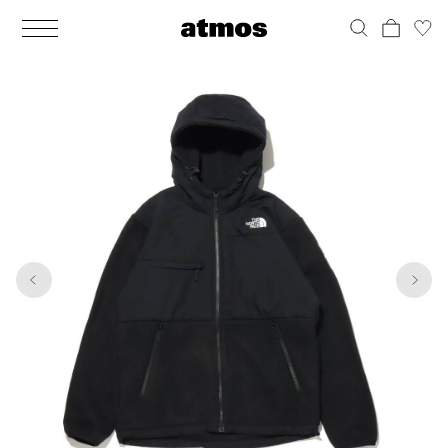
MEN
シューズ
ウェア
バッグ
アクセサリー
その他
WOMENS
シューズ
ウェア
バッグ
アクセサリー
その他
1
10
ALL
ALL
ALL
ALL
ALL
ALL
ALL
ALL
ALL
ALL
ALL
ALL
MENS
MENS
MENS
MENS
MENS
MENS
WOMENS
WOMENS
WOMENS
WOMENS
WOMENS
WOMENS
シューズ
ウェア
バッグ
アクセサリー
その他
シューズ
ウェア
バッグ
アクセサリー
その他
シューズ
スニーカー
トップス
バックパック / リュック
ポーチ / ウォレット
シューケア / グッズ
シューズ
スニーカー
トップス
バックパック / リュック
ポーチ / ウォレット
シューケア / グッズ
ウェア
ブーツ
アウター
ショルダー / メッセンジャーバッグ
帽子
おもちゃ / フィギュア
ウェア
ブーツ
アウター
ショルダー / メッセンジャーバッグ
帽子
おもちゃ / フィギュア
バッグ
サンダル
パンツ
トート / エコバッグ
グッズ / アクセサリー
その他
バッグ
サンダル / パンプス
パンツ
トート / エコバッグ
グッズ / アクセサリー
その他
アクセサリー
その他
ソックス
クラッチ / セカンドバッグ
その他
すべてのその他
アクセサリー
その他
ワンピース
クラッチ / セカンドバッグ
その他
すべてのその他
その他
すべてのシューズ
アンダーウェア
ウエストバッグ
すべてのアクセサリー
その他
すべてのシューズ
スカート
ウエストバッグ
すべてのアクセサリー
水着
その他
ソックス
その他
その他
すべてのバッグ
アンダーウェア
すべてのバッグ
アディダス ピックアップ
ライフスタイルランニング
アディダス ピックアップ
ライフスタイルランニング
すべてのウェア
水着