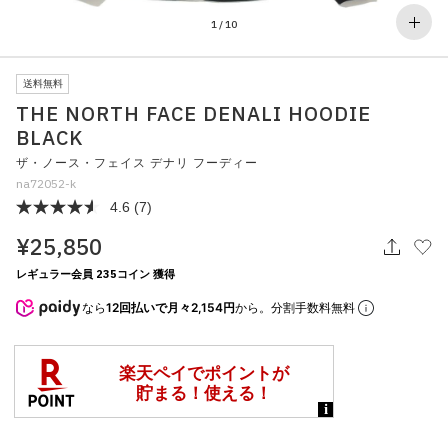
その他
1
/
10
すべてのウェア
送料無料
THE NORTH FACE DENALI HOODIE
BLACK
ザ・ノース・フェイス デナリ フーディー
na72052-k
4.6
(7)
¥25,850
レギュラー会員 235コイン 獲得
なら
12回払いで月々2,154円
から。分割手数料無料