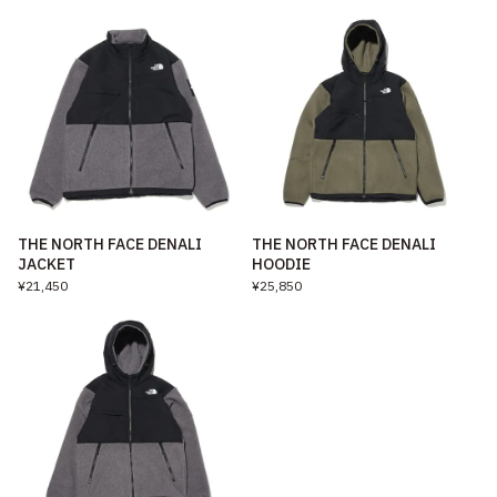
THE NORTH FACE DENALI
THE NORTH FACE DENALI
JACKET
HOODIE
¥21,450
¥25,850