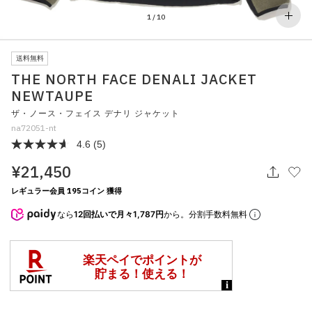
その他
1
/
10
すべてのウェア
送料無料
THE NORTH FACE DENALI JACKET
NEWTAUPE
ザ・ノース・フェイス デナリ ジャケット
na72051-nt
4.6
(5)
¥21,450
レギュラー会員 195コイン 獲得
なら
12回払いで月々1,787円
から。分割手数料無料