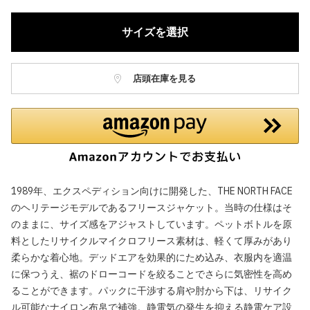
サイズを選択
店頭在庫を見る
1989年、エクスペディション向けに開発した、THE NORTH FACE
のヘリテージモデルであるフリースジャケット。当時の仕様はそ
のままに、サイズ感をアジャストしています。ペットボトルを原
料としたリサイクルマイクロフリース素材は、軽くて厚みがあり
柔らかな着心地。デッドエアを効果的にため込み、衣服内を適温
に保つうえ、裾のドローコードを絞ることでさらに気密性を高め
ることができます。パックに干渉する肩や肘から下は、リサイク
ル可能なナイロン布帛で補強。静電気の発生を抑える静電ケア設