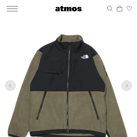
MEN
シューズ
ウェア
バッグ
アクセサリー
その他
WOMENS
シューズ
ウェア
バッグ
アクセサリー
その他
1
10
ALL
ALL
ALL
ALL
ALL
ALL
ALL
ALL
ALL
ALL
ALL
ALL
MENS
MENS
MENS
MENS
MENS
MENS
WOMENS
WOMENS
WOMENS
WOMENS
WOMENS
WOMENS
シューズ
ウェア
バッグ
アクセサリー
その他
シューズ
ウェア
バッグ
アクセサリー
その他
シューズ
スニーカー
トップス
バックパック / リュック
ポーチ / ウォレット
シューケア / グッズ
シューズ
スニーカー
トップス
バックパック / リュック
ポーチ / ウォレット
シューケア / グッズ
ウェア
ブーツ
アウター
ショルダー / メッセンジャーバッグ
帽子
おもちゃ / フィギュア
ウェア
ブーツ
アウター
ショルダー / メッセンジャーバッグ
帽子
おもちゃ / フィギュア
バッグ
サンダル
パンツ
トート / エコバッグ
グッズ / アクセサリー
その他
バッグ
サンダル / パンプス
パンツ
トート / エコバッグ
グッズ / アクセサリー
その他
アクセサリー
その他
ソックス
クラッチ / セカンドバッグ
その他
すべてのその他
アクセサリー
その他
ワンピース
クラッチ / セカンドバッグ
その他
すべてのその他
その他
すべてのシューズ
アンダーウェア
ウエストバッグ
すべてのアクセサリー
その他
すべてのシューズ
スカート
ウエストバッグ
すべてのアクセサリー
水着
その他
ソックス
その他
その他
すべてのバッグ
アンダーウェア
すべてのバッグ
アディダス ピックアップ
ライフスタイルランニング
アディダス ピックアップ
ライフスタイルランニング
すべてのウェア
水着