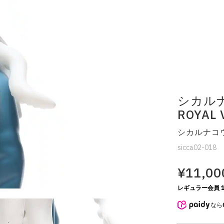
シカルナ工
ROYAL 
シカルナコ
sicca02-018
¥11,00
レギュラー会員 1
なら