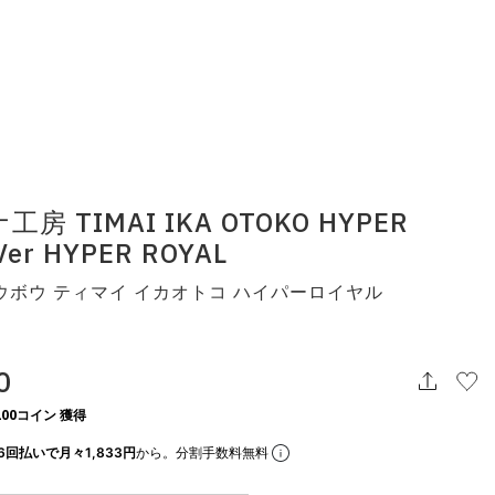
房 TIMAI IKA OTOKO HYPER
Ver HYPER ROYAL
ウボウ ティマイ イカオトコ ハイパーロイヤル
0
00コイン 獲得
6回払いで月々1,833円
から。分割手数料無料