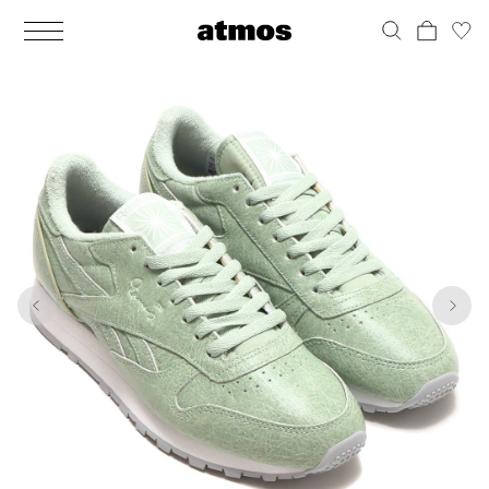
MEN
シューズ
ウェア
バッグ
アクセサリー
その他
WOMENS
シューズ
ウェア
バッグ
アクセサリー
その他
1
10
ALL
ALL
ALL
ALL
ALL
ALL
ALL
ALL
ALL
ALL
ALL
ALL
MENS
MENS
MENS
MENS
MENS
MENS
WOMENS
WOMENS
WOMENS
WOMENS
WOMENS
WOMENS
シューズ
ウェア
バッグ
アクセサリー
その他
シューズ
ウェア
バッグ
アクセサリー
その他
シューズ
スニーカー
トップス
バックパック / リュック
ポーチ / ウォレット
シューケア / グッズ
シューズ
スニーカー
トップス
バックパック / リュック
ポーチ / ウォレット
シューケア / グッズ
ウェア
ブーツ
アウター
ショルダー / メッセンジャーバッグ
帽子
おもちゃ / フィギュア
ウェア
ブーツ
アウター
ショルダー / メッセンジャーバッグ
帽子
おもちゃ / フィギュア
バッグ
サンダル
パンツ
トート / エコバッグ
グッズ / アクセサリー
その他
バッグ
サンダル / パンプス
パンツ
トート / エコバッグ
グッズ / アクセサリー
その他
アクセサリー
その他
ソックス
クラッチ / セカンドバッグ
その他
すべてのその他
アクセサリー
その他
ワンピース
クラッチ / セカンドバッグ
その他
すべてのその他
その他
すべてのシューズ
アンダーウェア
ウエストバッグ
すべてのアクセサリー
その他
すべてのシューズ
スカート
ウエストバッグ
すべてのアクセサリー
水着
その他
ソックス
その他
その他
すべてのバッグ
アンダーウェア
すべてのバッグ
アディダス ピックアップ
ライフスタイルランニング
アディダス ピックアップ
ライフスタイルランニング
すべてのウェア
水着