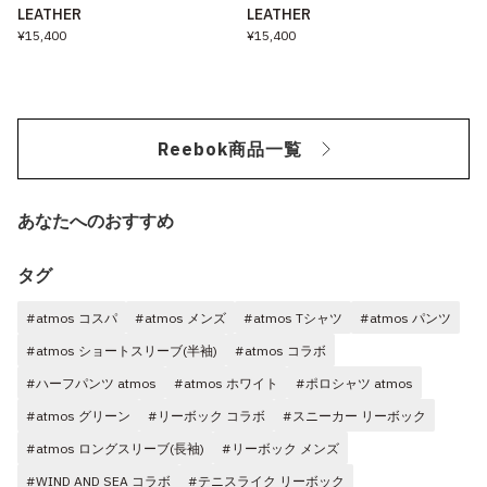
LEATHER
LEATHER
¥15,400
¥15,400
Reebok商品一覧
あなたへのおすすめ
タグ
#atmos コスパ
#atmos メンズ
#atmos Tシャツ
#atmos パンツ
#atmos ショートスリーブ(半袖)
#atmos コラボ
#ハーフパンツ atmos
#atmos ホワイト
#ポロシャツ atmos
#atmos グリーン
#リーボック コラボ
#スニーカー リーボック
#atmos ロングスリーブ(長袖)
#リーボック メンズ
#WIND AND SEA コラボ
#テニスライク リーボック