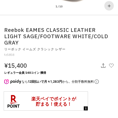
その他
1
/
10
すべてのウェア
Reebok EAMES CLASSIC LEATHER
LIGHT SAGE/FOOTWARE WHITE/COLD
GRAY
リーボック イームズ クラシック レザー
fz5858
¥15,400
レギュラー会員 140コイン 獲得
なら
12回払いで月々1,283円
から。分割手数料無料