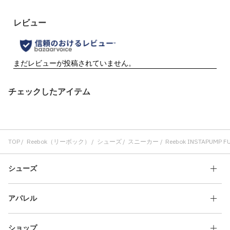
チェックしたアイテム
TOP
Reebok（リーボック）
シューズ
スニーカー
Reebok INSTAPUMP FU
シューズ
アパレル
ショップ