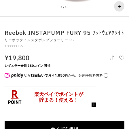
その他
1
/
10
すべてのウェア
Reebok INSTAPUMP FURY 95 ﾌｯﾄｳｪｱﾎﾜｲﾄ
リーボックインスタポンプフューリー 95
100008356
¥19,800
レギュラー会員 180コイン 獲得
なら
12回払いで月々1,650円
から。分割手数料無料