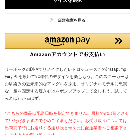
サイズを選択
店頭在庫を見る
リーボックのDNAでリメイクしたレトロシューズこのInstapump
Fury 95を履いて90年代のデザインを楽しもう。このスニーカーは
お馴染みの近未来的なアングルを採用。オリジナルモデルに忠実
な、足を固定する履き心地をポンプアップして楽しもう。試して
みればわかるはず。
*こちらの商品は配送日時を指定できません。最短での出荷とさせ
ていただきますので予めご了承ください。お受け取りについては
出荷完了時にお送りする送り状番号を元に配送業者へご相談下さ