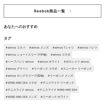
Reebok商品一覧
あなたへのおすすめ
タグ
#atmos コスパ
#atmos メンズ
#atmos Tシャツ
#atmos パンツ
#atmos ショートスリーブ(半袖)
#atmos コラボ
#ハーフパンツ atmos
#atmos ホワイト
#ポロシャツ atmos
#atmos グリーン
#リーボック コラボ
#スニーカー リーボック
#atmos ロングスリーブ(長袖)
#リーボック メンズ
#WIND AND SEA コラボ
#テニスライク リーボック
#テニスライク atmos
#テニスライク WIND AND SEA
#WIND AND SEA メンズ
#リーボック ホワイト