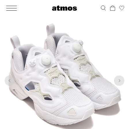
MEN
シューズ
ウェア
バッグ
アクセサリー
その他
WOMENS
シューズ
ウェア
バッグ
アクセサリー
その他
1
10
ALL
ALL
ALL
ALL
ALL
ALL
ALL
ALL
ALL
ALL
ALL
ALL
MENS
MENS
MENS
MENS
MENS
MENS
WOMENS
WOMENS
WOMENS
WOMENS
WOMENS
WOMENS
シューズ
ウェア
バッグ
アクセサリー
その他
シューズ
ウェア
バッグ
アクセサリー
その他
シューズ
スニーカー
トップス
バックパック / リュック
ポーチ / ウォレット
シューケア / グッズ
シューズ
スニーカー
トップス
バックパック / リュック
ポーチ / ウォレット
シューケア / グッズ
ウェア
ブーツ
アウター
ショルダー / メッセンジャーバッグ
帽子
おもちゃ / フィギュア
ウェア
ブーツ
アウター
ショルダー / メッセンジャーバッグ
帽子
おもちゃ / フィギュア
バッグ
サンダル
パンツ
トート / エコバッグ
グッズ / アクセサリー
その他
バッグ
サンダル / パンプス
パンツ
トート / エコバッグ
グッズ / アクセサリー
その他
アクセサリー
その他
ソックス
クラッチ / セカンドバッグ
その他
すべてのその他
アクセサリー
その他
ワンピース
クラッチ / セカンドバッグ
その他
すべてのその他
その他
すべてのシューズ
アンダーウェア
ウエストバッグ
すべてのアクセサリー
その他
すべてのシューズ
スカート
ウエストバッグ
すべてのアクセサリー
水着
その他
ソックス
その他
その他
すべてのバッグ
アンダーウェア
すべてのバッグ
アディダス ピックアップ
ライフスタイルランニング
アディダス ピックアップ
ライフスタイルランニング
すべてのウェア
水着