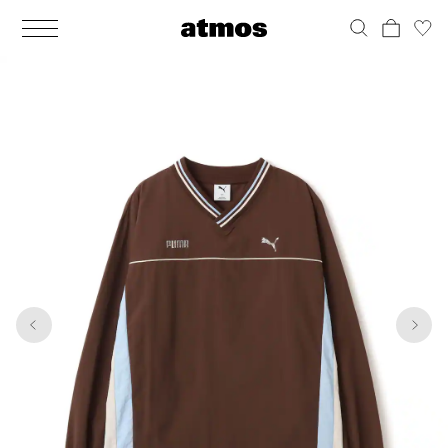
MEN
シューズ
ウェア
バッグ
アクセサリー
その他
WOMENS
シューズ
ウェア
バッグ
アクセサリー
その他
1
5
ALL
ALL
ALL
ALL
ALL
ALL
ALL
ALL
ALL
ALL
ALL
ALL
MENS
MENS
MENS
MENS
MENS
MENS
WOMENS
WOMENS
WOMENS
WOMENS
WOMENS
WOMENS
シューズ
ウェア
バッグ
アクセサリー
その他
シューズ
ウェア
バッグ
アクセサリー
その他
シューズ
スニーカー
トップス
バックパック / リュック
ポーチ / ウォレット
シューケア / グッズ
シューズ
スニーカー
トップス
バックパック / リュック
ポーチ / ウォレット
シューケア / グッズ
ウェア
ブーツ
アウター
ショルダー / メッセンジャーバッグ
帽子
おもちゃ / フィギュア
ウェア
ブーツ
アウター
ショルダー / メッセンジャーバッグ
帽子
おもちゃ / フィギュア
バッグ
サンダル
パンツ
トート / エコバッグ
グッズ / アクセサリー
その他
バッグ
サンダル / パンプス
パンツ
トート / エコバッグ
グッズ / アクセサリー
その他
アクセサリー
その他
ソックス
クラッチ / セカンドバッグ
その他
すべてのその他
アクセサリー
その他
ワンピース
クラッチ / セカンドバッグ
その他
すべてのその他
その他
すべてのシューズ
アンダーウェア
ウエストバッグ
すべてのアクセサリー
その他
すべてのシューズ
スカート
ウエストバッグ
すべてのアクセサリー
水着
その他
ソックス
その他
その他
すべてのバッグ
アンダーウェア
すべてのバッグ
アディダス ピックアップ
ライフスタイルランニング
アディダス ピックアップ
ライフスタイルランニング
すべてのウェア
水着