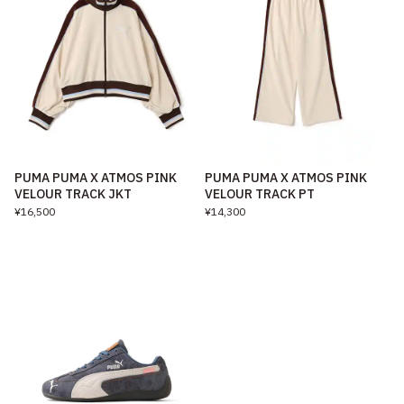
PUMA PUMA X ATMOS PINK
PUMA PUMA X ATMOS PINK
VELOUR TRACK JKT
VELOUR TRACK PT
¥16,500
¥14,300