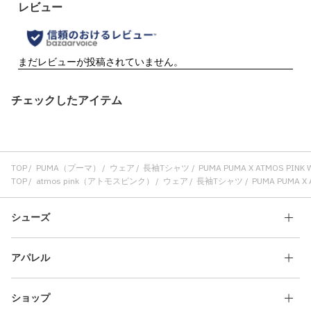
チェックしたアイテム
TOP
PUMA（プーマ）
ウェア
長袖Tシャツ
PUMA PUMA X ATMOS PINK
TOP
atmos pink（アトモスピンク）
ウェア
長袖Tシャツ
PUMA PUMA X 
シューズ
アパレル
ショップ