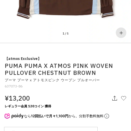
その他
すべてのウェア
1
/
5
【atmos Exclusive】
PUMA PUMA X ATMOS PINK WOVEN
PULLOVER CHESTNUT BROWN
プーマ プーマ x アトモスピンク ウーブン プルオーバー
637073-86
¥13,200
レギュラー会員 120コイン 獲得
なら
12回払いで月々1,100円
から。分割手数料無料