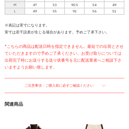
M
47
53
90.5
54
49
L
49
55
92
56
51
※表記は実寸になります。
実寸は若干誤差が生じる場合があります。予めご了承下さい。
*こちらの商品は配送日時を指定できません。最短での出荷とさせ
ていただきますので予めご了承ください。お受け取りについては
出荷完了時にお送りする送り状番号を元に配送業者へご相談下さ
いますようお願い致します。
ご注意事項：ご購入前に必ずご確認ください
関連商品