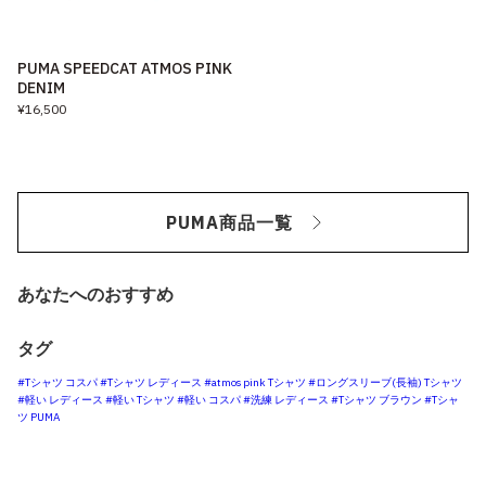
PUMA SPEEDCAT ATMOS PINK
DENIM
¥16,500
PUMA商品一覧
あなたへのおすすめ
タグ
#Tシャツ コスパ
#Tシャツ レディース
#atmos pink Tシャツ
#ロングスリーブ(長袖) Tシャツ
#軽い レディース
#軽い Tシャツ
#軽い コスパ
#洗練 レディース
#Tシャツ ブラウン
#Tシャ
ツ PUMA