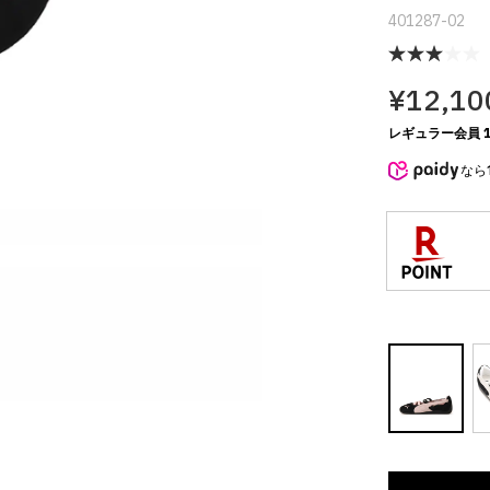
401287-02
¥12,10
レギュラー会員 1
なら