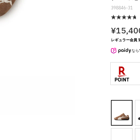
398846-31
¥15,40
レギュラー会員 1
なら