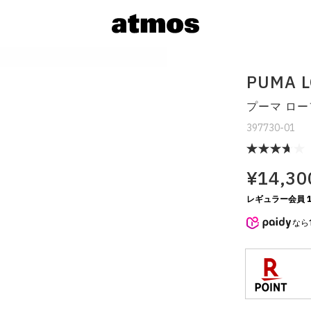
PUMA L
プーマ ロー
397730-01
¥14,30
レギュラー会員 1
サイズを選
なら
※ 在庫あ