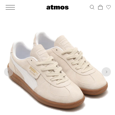
MEN
シューズ
ウェア
バッグ
アクセサリー
その他
WOMENS
シューズ
ウェア
バッグ
アクセサリー
その他
1
10
ALL
ALL
ALL
ALL
ALL
ALL
ALL
ALL
ALL
ALL
ALL
ALL
MENS
MENS
MENS
MENS
MENS
MENS
WOMENS
WOMENS
WOMENS
WOMENS
WOMENS
WOMENS
シューズ
ウェア
バッグ
アクセサリー
その他
シューズ
ウェア
バッグ
アクセサリー
その他
シューズ
スニーカー
トップス
バックパック / リュック
ポーチ / ウォレット
シューケア / グッズ
シューズ
スニーカー
トップス
バックパック / リュック
ポーチ / ウォレット
シューケア / グッズ
ウェア
ブーツ
アウター
ショルダー / メッセンジャーバッグ
帽子
おもちゃ / フィギュア
ウェア
ブーツ
アウター
ショルダー / メッセンジャーバッグ
帽子
おもちゃ / フィギュア
バッグ
サンダル
パンツ
トート / エコバッグ
グッズ / アクセサリー
その他
バッグ
サンダル / パンプス
パンツ
トート / エコバッグ
グッズ / アクセサリー
その他
アクセサリー
その他
ソックス
クラッチ / セカンドバッグ
その他
すべてのその他
アクセサリー
その他
ワンピース
クラッチ / セカンドバッグ
その他
すべてのその他
その他
すべてのシューズ
アンダーウェア
ウエストバッグ
すべてのアクセサリー
その他
すべてのシューズ
スカート
ウエストバッグ
すべてのアクセサリー
水着
その他
ソックス
その他
その他
すべてのバッグ
アンダーウェア
すべてのバッグ
アディダス ピックアップ
ライフスタイルランニング
アディダス ピックアップ
ライフスタイルランニング
すべてのウェア
水着