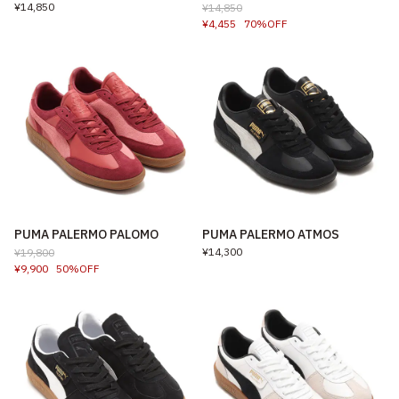
¥14,850
¥14,850
¥4,455
70%OFF
PUMA PALERMO PALOMO
PUMA PALERMO ATMOS
¥14,300
¥19,800
¥9,900
50%OFF