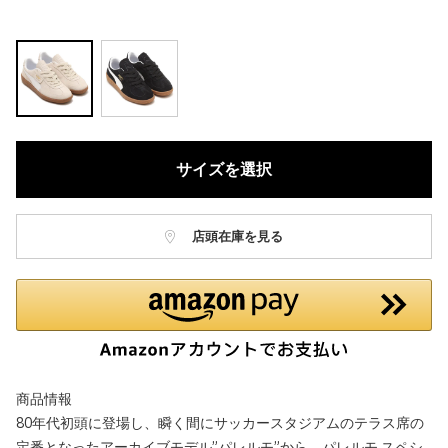
サイズを選択
店頭在庫を見る
商品情報
80年代初頭に登場し、瞬く間にサッカースタジアムのテラス席の
定番となったアーカイブモデル”パレルモ”から、パレルモ スペシ