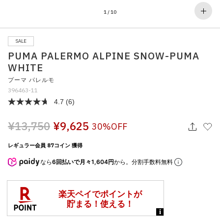
その他
1
/
10
すべてのウェア
SALE
PUMA PALERMO ALPINE SNOW-PUMA
WHITE
プーマ パレルモ
396463-11
4.7
(6)
¥13,750
¥9,625
30%OFF
レギュラー会員 87コイン 獲得
なら
6回払いで月々1,604円
から。分割手数料無料