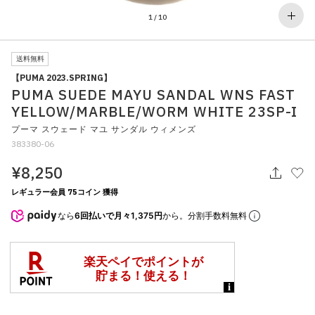
その他
1
/
10
すべてのウェア
送料無料
【PUMA 2023.SPRING】
PUMA SUEDE MAYU SANDAL WNS FAST
YELLOW/MARBLE/WORM WHITE 23SP-I
プーマ スウェード マユ サンダル ウィメンズ
383380-06
¥8,250
レギュラー会員 75コイン 獲得
なら
6回払いで月々1,375円
から。分割手数料無料