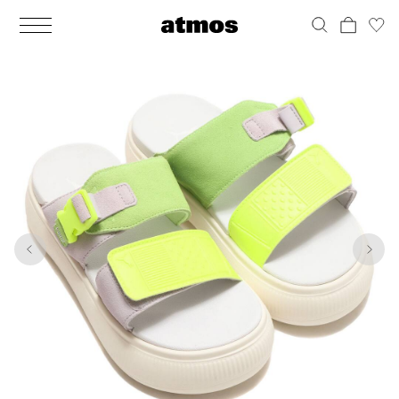
MEN
シューズ
ウェア
バッグ
アクセサリー
その他
WOMENS
シューズ
ウェア
バッグ
アクセサリー
その他
1
10
ALL
ALL
ALL
ALL
ALL
ALL
ALL
ALL
ALL
ALL
ALL
ALL
MENS
MENS
MENS
MENS
MENS
MENS
WOMENS
WOMENS
WOMENS
WOMENS
WOMENS
WOMENS
シューズ
ウェア
バッグ
アクセサリー
その他
シューズ
ウェア
バッグ
アクセサリー
その他
シューズ
スニーカー
トップス
バックパック / リュック
ポーチ / ウォレット
シューケア / グッズ
シューズ
スニーカー
トップス
バックパック / リュック
ポーチ / ウォレット
シューケア / グッズ
ウェア
ブーツ
アウター
ショルダー / メッセンジャーバッグ
帽子
おもちゃ / フィギュア
ウェア
ブーツ
アウター
ショルダー / メッセンジャーバッグ
帽子
おもちゃ / フィギュア
バッグ
サンダル
パンツ
トート / エコバッグ
グッズ / アクセサリー
その他
バッグ
サンダル / パンプス
パンツ
トート / エコバッグ
グッズ / アクセサリー
その他
アクセサリー
その他
ソックス
クラッチ / セカンドバッグ
その他
すべてのその他
アクセサリー
その他
ワンピース
クラッチ / セカンドバッグ
その他
すべてのその他
その他
すべてのシューズ
アンダーウェア
ウエストバッグ
すべてのアクセサリー
その他
すべてのシューズ
スカート
ウエストバッグ
すべてのアクセサリー
水着
その他
ソックス
その他
その他
すべてのバッグ
アンダーウェア
すべてのバッグ
アディダス ピックアップ
ライフスタイルランニング
アディダス ピックアップ
ライフスタイルランニング
すべてのウェア
水着