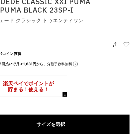
UEDE CLASSIC XXI PUMA
PUMA BLACK 23SP-I
ウェード クラシック トゥエンティワン
9コイン 獲得
6回払いで月々1,631円
から。分割手数料無料
サイズを選択