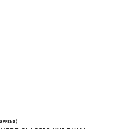
.SPRING】