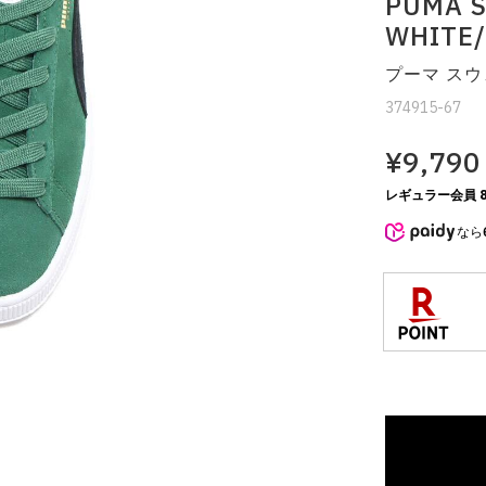
PUMA S
WHITE/
プーマ ス
374915-67
¥9,790
レギュラー会員 8
なら