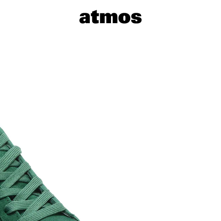
サイズを選
※ 在庫あ
※ 店舗在