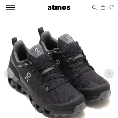
MEN
シューズ
ウェア
バッグ
アクセサリー
その他
WOMENS
シューズ
ウェア
バッグ
アクセサリー
その他
1
10
ALL
ALL
ALL
ALL
ALL
ALL
ALL
ALL
ALL
ALL
ALL
ALL
MENS
MENS
MENS
MENS
MENS
MENS
WOMENS
WOMENS
WOMENS
WOMENS
WOMENS
WOMENS
シューズ
ウェア
バッグ
アクセサリー
その他
シューズ
ウェア
バッグ
アクセサリー
その他
シューズ
スニーカー
トップス
バックパック / リュック
ポーチ / ウォレット
シューケア / グッズ
シューズ
スニーカー
トップス
バックパック / リュック
ポーチ / ウォレット
シューケア / グッズ
ウェア
ブーツ
アウター
ショルダー / メッセンジャーバッグ
帽子
おもちゃ / フィギュア
ウェア
ブーツ
アウター
ショルダー / メッセンジャーバッグ
帽子
おもちゃ / フィギュア
バッグ
サンダル
パンツ
トート / エコバッグ
グッズ / アクセサリー
その他
バッグ
サンダル / パンプス
パンツ
トート / エコバッグ
グッズ / アクセサリー
その他
アクセサリー
その他
ソックス
クラッチ / セカンドバッグ
その他
すべてのその他
アクセサリー
その他
ワンピース
クラッチ / セカンドバッグ
その他
すべてのその他
その他
すべてのシューズ
アンダーウェア
ウエストバッグ
すべてのアクセサリー
その他
すべてのシューズ
スカート
ウエストバッグ
すべてのアクセサリー
水着
その他
ソックス
その他
その他
すべてのバッグ
アンダーウェア
すべてのバッグ
アディダス ピックアップ
ライフスタイルランニング
アディダス ピックアップ
ライフスタイルランニング
すべてのウェア
水着