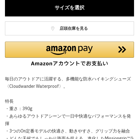
サイズを選択
店頭在庫を見る
毎日のアウトドアに活躍する、多機能な防水ハイキングシューズ
〈Cloudwander Waterproof〉。
特長
・重さ：390g
・あらゆるアウトドアシーンで一日中快適なパフォーマンスを発
揮
・3つのOn定番モデルの快適さ、動きやすさ、グリップ力を融合
・どんな天候でもしっかり路面を捉える、進化したMissiongrip™ラ