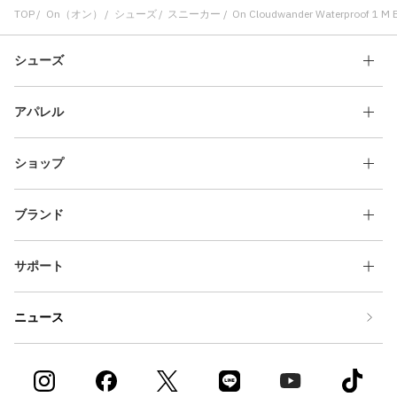
TOP
On（オン）
シューズ
スニーカー
On Cloudwander Waterproof 1 M Bl
シューズ
アパレル
ショップ
ブランド
サポート
ニュース