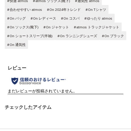
#快適 atmos
#atmos ソックス(靴下)
#通気性 atmos
#合わせやすい atmos
#On 2024年トレンド
#On Tシャツ
#On バッグ
#On レディース
#On コスパ
#ゆったり atmos
#On ソックス(靴下)
#On ジャケット
#atmos トラックジャケット
#On ショートスリーブ(半袖)
#On ランニングシューズ
#On ブラック
#On 通気性
チェックしたアイテム