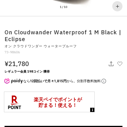
その他
1
/
10
すべてのウェア
On Cloudwander Waterproof 1 M Black |
Eclipse
オン クラウドワンダー ウォータープルーフ
73-98606
¥21,780
レギュラー会員 198コイン 獲得
なら
12回払いで月々1,815円
から。分割手数料無料