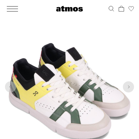
MEN
シューズ
ウェア
バッグ
アクセサリー
その他
WOMENS
シューズ
ウェア
バッグ
アクセサリー
その他
1
6
ALL
ALL
ALL
ALL
ALL
ALL
ALL
ALL
ALL
ALL
ALL
ALL
MENS
MENS
MENS
MENS
MENS
MENS
WOMENS
WOMENS
WOMENS
WOMENS
WOMENS
WOMENS
シューズ
ウェア
バッグ
アクセサリー
その他
シューズ
ウェア
バッグ
アクセサリー
その他
シューズ
スニーカー
トップス
バックパック / リュック
ポーチ / ウォレット
シューケア / グッズ
シューズ
スニーカー
トップス
バックパック / リュック
ポーチ / ウォレット
シューケア / グッズ
ウェア
ブーツ
アウター
ショルダー / メッセンジャーバッグ
帽子
おもちゃ / フィギュア
ウェア
ブーツ
アウター
ショルダー / メッセンジャーバッグ
帽子
おもちゃ / フィギュア
バッグ
サンダル
パンツ
トート / エコバッグ
グッズ / アクセサリー
その他
バッグ
サンダル / パンプス
パンツ
トート / エコバッグ
グッズ / アクセサリー
その他
アクセサリー
その他
ソックス
クラッチ / セカンドバッグ
その他
すべてのその他
アクセサリー
その他
ワンピース
クラッチ / セカンドバッグ
その他
すべてのその他
その他
すべてのシューズ
アンダーウェア
ウエストバッグ
すべてのアクセサリー
その他
すべてのシューズ
スカート
ウエストバッグ
すべてのアクセサリー
水着
その他
ソックス
その他
その他
すべてのバッグ
アンダーウェア
すべてのバッグ
アディダス ピックアップ
ライフスタイルランニング
アディダス ピックアップ
ライフスタイルランニング
すべてのウェア
水着