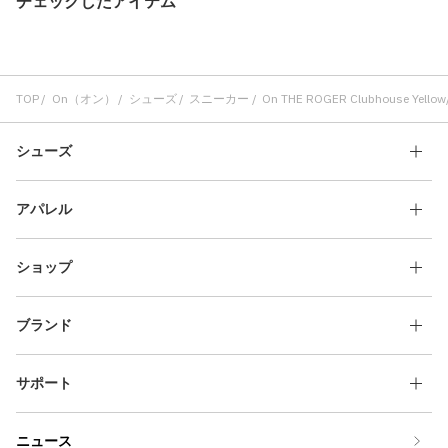
チェックしたアイテム
TOP
On（オン）
シューズ
スニーカー
On THE ROGER Clubhouse Yellow
シューズ
アパレル
ショップ
ブランド
サポート
ニュース