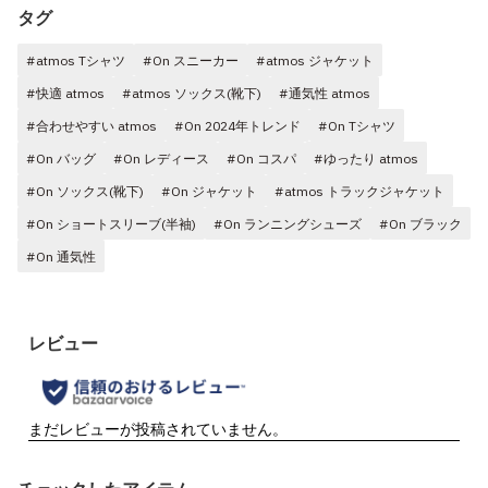
タグ
#atmos Tシャツ
#On スニーカー
#atmos ジャケット
#快適 atmos
#atmos ソックス(靴下)
#通気性 atmos
#合わせやすい atmos
#On 2024年トレンド
#On Tシャツ
#On バッグ
#On レディース
#On コスパ
#ゆったり atmos
#On ソックス(靴下)
#On ジャケット
#atmos トラックジャケット
#On ショートスリーブ(半袖)
#On ランニングシューズ
#On ブラック
#On 通気性