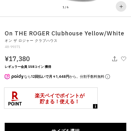
その他
1
/
6
すべてのウェア
On THE ROGER Clubhouse Yellow/White
オン ザ ロジャー クラブハウス
48-99371
¥17,380
レギュラー会員 158コイン 獲得
なら
12回払いで月々1,448円
から。分割手数料無料