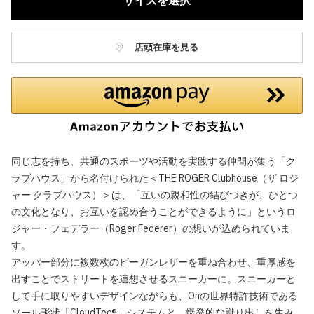
サイズを選択
店頭在庫を見る
同じ志を持ち、共通のスポーツや活動を実践する仲間が集う「ク
ラブハウス」から名付けられた＜THE ROGER Clubhouse（ザ ロジ
ャー クラブハウス）＞は、「互いの親和性の結びつきが、ひとつ
の文化となり、お互いを認め合うことができるように」というロ
ジャー・フェデラー（Roger Federer）の想いが込められていま
す。
アッパー部分に複数枚のビーガンレザーを重ね合わせ、重厚感を
出すことでストリートを連想させるスニーカーに。スニーカーと
して手に取りやすいデザインながらも、Onの世界特許技術である
ソール形状「CloudTec®」システムと、爆発的な蹴り出しを生み