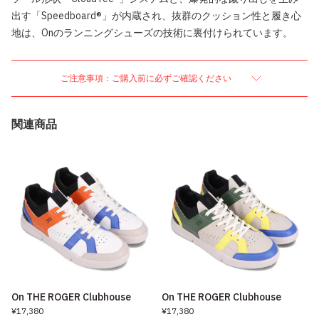
出す「Speedboard®」が内蔵され、抜群のクッション性と履き心
地は、Onのランニングシューズの技術に裏付けられています。
ご注意事項：ご購入前に必ずご確認ください
関連商品
On THE ROGER Clubhouse
On THE ROGER Clubhouse
¥17,380
¥17,380