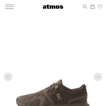
MEN
シューズ
ウェア
バッグ
アクセサリー
その他
WOMENS
シューズ
ウェア
バッグ
アクセサリー
その他
1
8
ALL
ALL
ALL
ALL
ALL
ALL
ALL
ALL
ALL
ALL
ALL
ALL
MENS
MENS
MENS
MENS
MENS
MENS
WOMENS
WOMENS
WOMENS
WOMENS
WOMENS
WOMENS
シューズ
ウェア
バッグ
アクセサリー
その他
シューズ
ウェア
バッグ
アクセサリー
その他
シューズ
スニーカー
トップス
バックパック / リュック
ポーチ / ウォレット
シューケア / グッズ
シューズ
スニーカー
トップス
バックパック / リュック
ポーチ / ウォレット
シューケア / グッズ
ウェア
ブーツ
アウター
ショルダー / メッセンジャーバッグ
帽子
おもちゃ / フィギュア
ウェア
ブーツ
アウター
ショルダー / メッセンジャーバッグ
帽子
おもちゃ / フィギュア
バッグ
サンダル
パンツ
トート / エコバッグ
グッズ / アクセサリー
その他
バッグ
サンダル / パンプス
パンツ
トート / エコバッグ
グッズ / アクセサリー
その他
アクセサリー
その他
ソックス
クラッチ / セカンドバッグ
その他
すべてのその他
アクセサリー
その他
ワンピース
クラッチ / セカンドバッグ
その他
すべてのその他
その他
すべてのシューズ
アンダーウェア
ウエストバッグ
すべてのアクセサリー
その他
すべてのシューズ
スカート
ウエストバッグ
すべてのアクセサリー
水着
その他
ソックス
その他
その他
すべてのバッグ
アンダーウェア
すべてのバッグ
アディダス ピックアップ
ライフスタイルランニング
アディダス ピックアップ
ライフスタイルランニング
すべてのウェア
水着