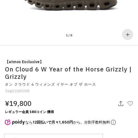
その他
すべてのウェア
1
/
8
【atmos Exclusive】
On Cloud 6 W Year of the Horse Grizzly |
Grizzly
オン クラウド 6 ウィメンズ イヤー オブ ザ ホース
3wg11065038
¥19,800
レギュラー会員 180コイン 獲得
なら
12回払いで月々1,650円
から。分割手数料無料