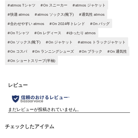
#atmos Tシャツ
#On スニーカー
#atmos ジャケット
#快適 atmos
#atmos ソックス(靴下)
#通気性 atmos
#合わせやすい atmos
#On 2024年トレンド
#On バッグ
#On Tシャツ
#On レディース
#ゆったり atmos
#On ソックス(靴下)
#On ジャケット
#atmos トラックジャケット
#On コスパ
#On ランニングシューズ
#On ブラック
#On 通気性
#On ショートスリーブ(半袖)
チェックしたアイテム