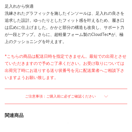
足入れから快適
洗練されたグラフィックを施したインソールは、足入れの良さを
追求した設計。ゆったりとしたフィット感を叶えるため、履き口
は広めに仕上げました。かかと部分の構造も改良し、サポート力
が一段とアップ。さらに、超軽量フォーム製のCloudTec®が、極
上のクッショニングを叶えます。
*こちらの商品は配送日時を指定できません。最短での出荷とさせ
ていただきますので予めご了承ください。お受け取りについては
出荷完了時にお送りする送り状番号を元に配送業者へご相談下さ
いますようお願い致します。
ご注意事項：ご購入前に必ずご確認ください
関連商品