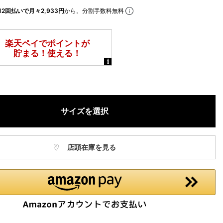
12回払いで月々2,933円
から。分割手数料無料
サイズを選択
店頭在庫を見る