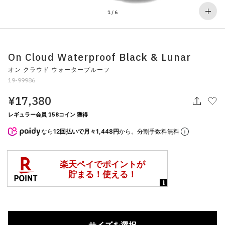
その他
1
/
6
すべてのウェア
On Cloud Waterproof Black & Lunar
オン クラウド ウォータープルーフ
19-99986
¥17,380
レギュラー会員 158コイン 獲得
なら
12回払いで月々1,448円
から。分割手数料無料