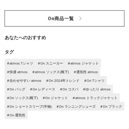
On商品一覧
あなたへのおすすめ
タグ
#atmos Tシャツ
#On スニーカー
#atmos ジャケット
#快適 atmos
#atmos ソックス(靴下)
#通気性 atmos
#合わせやすい atmos
#On 2024年トレンド
#On Tシャツ
#On バッグ
#On レディース
#On コスパ
#ゆったり atmos
#On ソックス(靴下)
#On ジャケット
#atmos トラックジャケット
#On ショートスリーブ(半袖)
#On ランニングシューズ
#On ブラック
#On 通気性