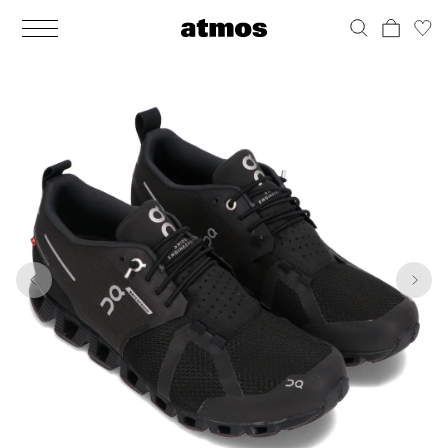
MEN
シューズ
ウェア
バッグ
アクセサリー
その他
WOMENS
シューズ
ウェア
バッグ
アクセサリー
その他
1
6
ALL
ALL
ALL
ALL
ALL
ALL
ALL
ALL
ALL
ALL
ALL
ALL
MENS
MENS
MENS
MENS
MENS
MENS
WOMENS
WOMENS
WOMENS
WOMENS
WOMENS
WOMENS
シューズ
ウェア
バッグ
アクセサリー
その他
シューズ
ウェア
バッグ
アクセサリー
その他
シューズ
スニーカー
トップス
バックパック / リュック
ポーチ / ウォレット
シューケア / グッズ
シューズ
スニーカー
トップス
バックパック / リュック
ポーチ / ウォレット
シューケア / グッズ
ウェア
ブーツ
アウター
ショルダー / メッセンジャーバッグ
帽子
おもちゃ / フィギュア
ウェア
ブーツ
アウター
ショルダー / メッセンジャーバッグ
帽子
おもちゃ / フィギュア
バッグ
サンダル
パンツ
トート / エコバッグ
グッズ / アクセサリー
その他
バッグ
サンダル / パンプス
パンツ
トート / エコバッグ
グッズ / アクセサリー
その他
アクセサリー
その他
ソックス
クラッチ / セカンドバッグ
その他
すべてのその他
アクセサリー
その他
ワンピース
クラッチ / セカンドバッグ
その他
すべてのその他
その他
すべてのシューズ
アンダーウェア
ウエストバッグ
すべてのアクセサリー
その他
すべてのシューズ
スカート
ウエストバッグ
すべてのアクセサリー
水着
その他
ソックス
その他
その他
すべてのバッグ
アンダーウェア
すべてのバッグ
アディダス ピックアップ
ライフスタイルランニング
アディダス ピックアップ
ライフスタイルランニング
すべてのウェア
水着