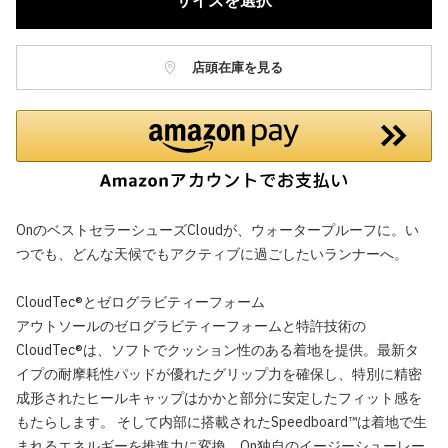
サイズを選択
店頭在庫を見る
OnのベストセラーシューズCloudが、ウォータープルーフに。い
つでも、どんな天候でもアクティブに過ごしたいランナーへ。
CloudTec®とゼログラビティーフォーム
アウトソールのゼログラビティーフォームと特許技術の
CloudTec®は、ソフトでクッション性のある着地を提供。最新タ
イプの耐摩耗性パッドが優れたグリップ力を確保し、特別に精密
成形されたヒールキャップはかかと部分に安定したフィット感を
もたらします。 そして内部に搭載されたSpeedboard™は着地で生
まれるエネルギーを推進力に変換。On独自のイージーシューレー