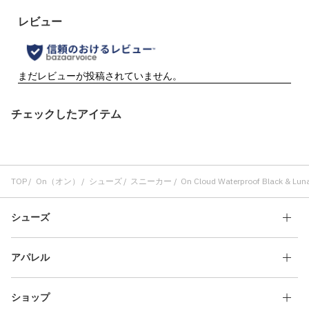
チェックしたアイテム
TOP
On（オン）
シューズ
スニーカー
On Cloud Waterproof Black & Lun
シューズ
アパレル
ショップ