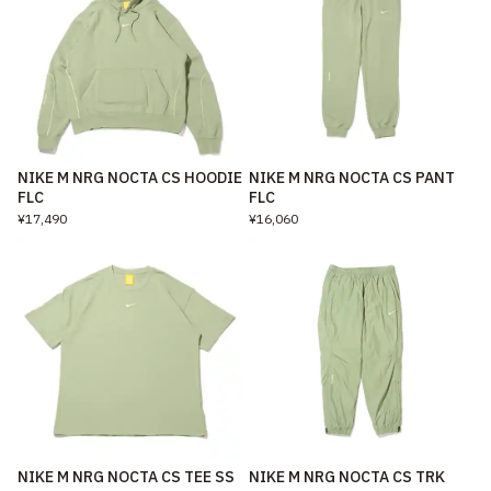
NIKE M NRG NOCTA CS HOODIE
NIKE M NRG NOCTA CS PANT
FLC
FLC
¥17,490
¥16,060
NIKE M NRG NOCTA CS TEE SS
NIKE M NRG NOCTA CS TRK