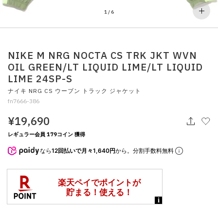
その他
1
/
6
すべてのウェア
NIKE M NRG NOCTA CS TRK JKT WVN
OIL GREEN/LT LIQUID LIME/LT LIQUID
LIME 24SP-S
ナイキ NRG CS ウーブン トラック ジャケット
fn7666-386
¥19,690
レギュラー会員 179コイン 獲得
なら
12回払いで月々1,640円
から。分割手数料無料