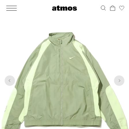
MEN
シューズ
ウェア
バッグ
アクセサリー
その他
WOMENS
シューズ
ウェア
バッグ
アクセサリー
その他
1
6
ALL
ALL
ALL
ALL
ALL
ALL
ALL
ALL
ALL
ALL
ALL
ALL
MENS
MENS
MENS
MENS
MENS
MENS
WOMENS
WOMENS
WOMENS
WOMENS
WOMENS
WOMENS
シューズ
ウェア
バッグ
アクセサリー
その他
シューズ
ウェア
バッグ
アクセサリー
その他
シューズ
スニーカー
トップス
バックパック / リュック
ポーチ / ウォレット
シューケア / グッズ
シューズ
スニーカー
トップス
バックパック / リュック
ポーチ / ウォレット
シューケア / グッズ
ウェア
ブーツ
アウター
ショルダー / メッセンジャーバッグ
帽子
おもちゃ / フィギュア
ウェア
ブーツ
アウター
ショルダー / メッセンジャーバッグ
帽子
おもちゃ / フィギュア
バッグ
サンダル
パンツ
トート / エコバッグ
グッズ / アクセサリー
その他
バッグ
サンダル / パンプス
パンツ
トート / エコバッグ
グッズ / アクセサリー
その他
アクセサリー
その他
ソックス
クラッチ / セカンドバッグ
その他
すべてのその他
アクセサリー
その他
ワンピース
クラッチ / セカンドバッグ
その他
すべてのその他
その他
すべてのシューズ
アンダーウェア
ウエストバッグ
すべてのアクセサリー
その他
すべてのシューズ
スカート
ウエストバッグ
すべてのアクセサリー
水着
その他
ソックス
その他
その他
すべてのバッグ
アンダーウェア
すべてのバッグ
アディダス ピックアップ
ライフスタイルランニング
アディダス ピックアップ
ライフスタイルランニング
すべてのウェア
水着