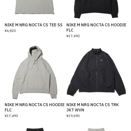
NIKE M NRG NOCTA CS TEE SS
NIKE M NRG NOCTA CS HOODIE
FLC
¥6,820
¥17,490
NIKE M NRG NOCTA CS HOODIE
NIKE M NRG NOCTA CS TRK
FLC
JKT WVN
¥17,490
¥19,690