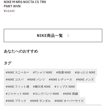
NIKE M NRG NOCTA CS TRK
PANT WVN
¥14,630
NIKE商品一覧
あなたへのおすすめ
タグ
#NIKE スニーカー
#Tシャツ NIKE
#快適 NIKE
#ゆったり NIKE
#NIKE コスパ
#NIKE パンツ
#NIKE レディース
#NIKE メンズ
#NIKE フィット感
#耐久性 NIKE
#トップス NIKE
#ジャケット NIKE
#ロングパンツ NIKE
#NIKE 刺繍
#NIKE ブラック
#NIKE サンダル
#NIKE オーバーサイズ