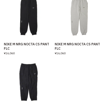
NIKE M NRG NOCTA CS PANT
NIKE M NRG NOCTA CS PANT
FLC
FLC
¥16,060
¥16,060