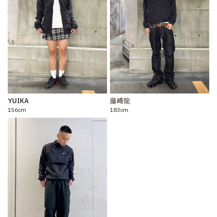
YUIKA
藤﨑龍
156cm
183cm