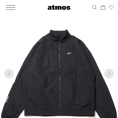
MEN
シューズ
ウェア
バッグ
アクセサリー
その他
WOMENS
シューズ
ウェア
バッグ
アクセサリー
その他
1
9
ALL
ALL
ALL
ALL
ALL
ALL
ALL
ALL
ALL
ALL
ALL
ALL
MENS
MENS
MENS
MENS
MENS
MENS
WOMENS
WOMENS
WOMENS
WOMENS
WOMENS
WOMENS
シューズ
ウェア
バッグ
アクセサリー
その他
シューズ
ウェア
バッグ
アクセサリー
その他
シューズ
スニーカー
トップス
バックパック / リュック
ポーチ / ウォレット
シューケア / グッズ
シューズ
スニーカー
トップス
バックパック / リュック
ポーチ / ウォレット
シューケア / グッズ
ウェア
ブーツ
アウター
ショルダー / メッセンジャーバッグ
帽子
おもちゃ / フィギュア
ウェア
ブーツ
アウター
ショルダー / メッセンジャーバッグ
帽子
おもちゃ / フィギュア
バッグ
サンダル
パンツ
トート / エコバッグ
グッズ / アクセサリー
その他
バッグ
サンダル / パンプス
パンツ
トート / エコバッグ
グッズ / アクセサリー
その他
アクセサリー
その他
ソックス
クラッチ / セカンドバッグ
その他
すべてのその他
アクセサリー
その他
ワンピース
クラッチ / セカンドバッグ
その他
すべてのその他
その他
すべてのシューズ
アンダーウェア
ウエストバッグ
すべてのアクセサリー
その他
すべてのシューズ
スカート
ウエストバッグ
すべてのアクセサリー
水着
その他
ソックス
その他
その他
すべてのバッグ
アンダーウェア
すべてのバッグ
アディダス ピックアップ
ライフスタイルランニング
アディダス ピックアップ
ライフスタイルランニング
すべてのウェア
水着