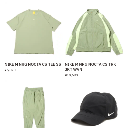
NIKE M NRG NOCTA CS TEE SS
NIKE M NRG NOCTA CS TRK
JKT WVN
¥6,820
¥19,690