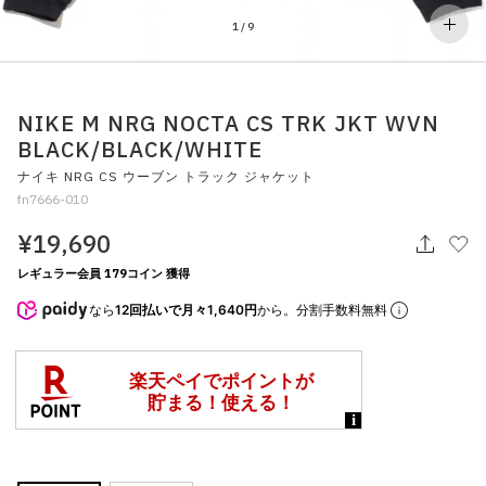
その他
1
/
9
すべてのウェア
NIKE M NRG NOCTA CS TRK JKT WVN
BLACK/BLACK/WHITE
ナイキ NRG CS ウーブン トラック ジャケット
fn7666-010
¥19,690
レギュラー会員 179コイン 獲得
なら
12回払いで月々1,640円
から。分割手数料無料