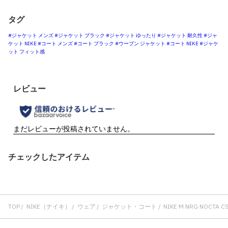
タグ
#ジャケット メンズ
#ジャケット ブラック
#ジャケット ゆったり
#ジャケット 耐久性
#ジャ
ケット NIKE
#コート メンズ
#コート ブラック
#ウーブン ジャケット
#コート NIKE
#ジャケ
ット フィット感
チェックしたアイテム
TOP
NIKE（ナイキ）
ウェア
ジャケット・コート
NIKE M NRG NOCTA CS