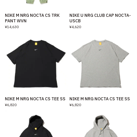
NIKE M NRG NOCTA CS TRK
NIKE U NRG CLUB CAP NOCTA-
PANT WVN
USCB
¥14,630
¥4,620
NIKE M NRG NOCTA CS TEE SS
NIKE M NRG NOCTA CS TEE SS
¥6,820
¥6,820