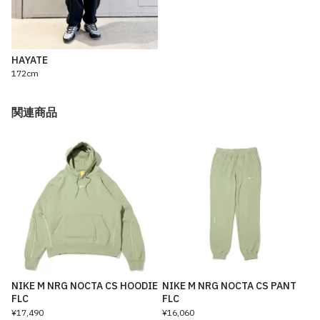
HAYATE
172cm
関連商品
NIKE M NRG NOCTA CS HOODIE
NIKE M NRG NOCTA CS PANT
FLC
FLC
¥17,490
¥16,060