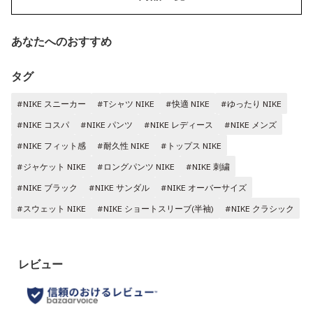
あなたへのおすすめ
タグ
#NIKE スニーカー
#Tシャツ NIKE
#快適 NIKE
#ゆったり NIKE
#NIKE コスパ
#NIKE パンツ
#NIKE レディース
#NIKE メンズ
#NIKE フィット感
#耐久性 NIKE
#トップス NIKE
#ジャケット NIKE
#ロングパンツ NIKE
#NIKE 刺繍
#NIKE ブラック
#NIKE サンダル
#NIKE オーバーサイズ
#スウェット NIKE
#NIKE ショートスリーブ(半袖)
#NIKE クラシック