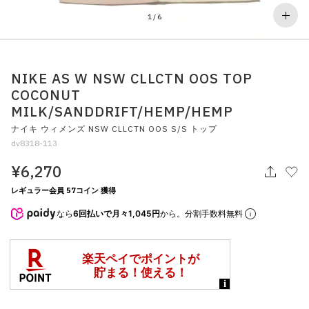
その他
1
/
6
すべてのウェア
NIKE AS W NSW CLLCTN OOS TOP
COCONUT
MILK/SANDDRIFT/HEMP/HEMP
ナイキ ウィメンズ NSW CLLCTN OOS S/S トップ
dv8318-113
¥6,270
レギュラー会員 57コイン 獲得
なら
6回払いで月々1,045円
から。分割手数料無料