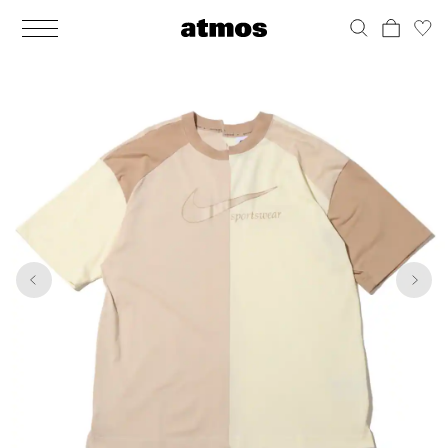
MEN
シューズ
ウェア
バッグ
アクセサリー
その他
WOMENS
シューズ
ウェア
バッグ
アクセサリー
その他
1
6
ALL
ALL
ALL
ALL
ALL
ALL
ALL
ALL
ALL
ALL
ALL
ALL
MENS
MENS
MENS
MENS
MENS
MENS
WOMENS
WOMENS
WOMENS
WOMENS
WOMENS
WOMENS
シューズ
ウェア
バッグ
アクセサリー
その他
シューズ
ウェア
バッグ
アクセサリー
その他
シューズ
スニーカー
トップス
バックパック / リュック
ポーチ / ウォレット
シューケア / グッズ
シューズ
スニーカー
トップス
バックパック / リュック
ポーチ / ウォレット
シューケア / グッズ
ウェア
ブーツ
アウター
ショルダー / メッセンジャーバッグ
帽子
おもちゃ / フィギュア
ウェア
ブーツ
アウター
ショルダー / メッセンジャーバッグ
帽子
おもちゃ / フィギュア
バッグ
サンダル
パンツ
トート / エコバッグ
グッズ / アクセサリー
その他
バッグ
サンダル / パンプス
パンツ
トート / エコバッグ
グッズ / アクセサリー
その他
アクセサリー
その他
ソックス
クラッチ / セカンドバッグ
その他
すべてのその他
アクセサリー
その他
ワンピース
クラッチ / セカンドバッグ
その他
すべてのその他
その他
すべてのシューズ
アンダーウェア
ウエストバッグ
すべてのアクセサリー
その他
すべてのシューズ
スカート
ウエストバッグ
すべてのアクセサリー
水着
その他
ソックス
その他
その他
すべてのバッグ
アンダーウェア
すべてのバッグ
アディダス ピックアップ
ライフスタイルランニング
アディダス ピックアップ
ライフスタイルランニング
すべてのウェア
水着