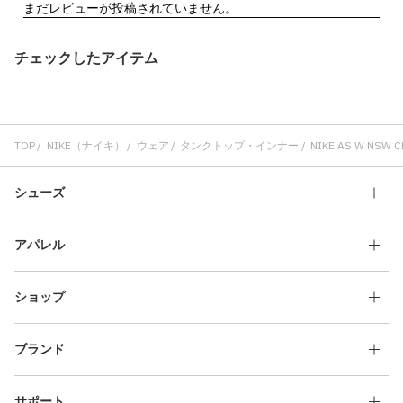
チェックしたアイテム
TOP
NIKE（ナイキ）
ウェア
タンクトップ・インナー
NIKE AS W NSW C
シューズ
アパレル
ショップ
ブランド
サポート