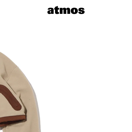
サイズを選
※ 在庫あ
※ 店舗在