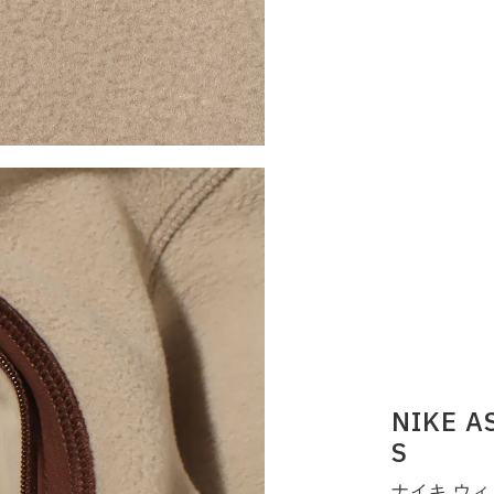
NIKE A
S
ナイキ ウィメ