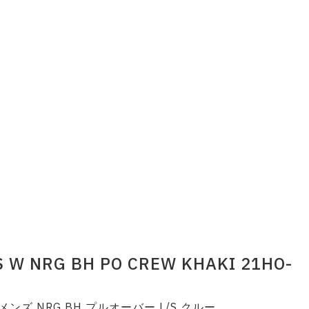
S W NRG BH PO CREW KHAKI 21HO-
ンズ NRG BH プルオーバー L/S クルー