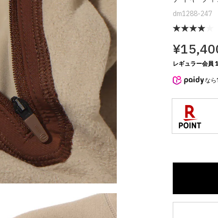
dm1288-247
¥15,40
レギュラー会員 1
なら