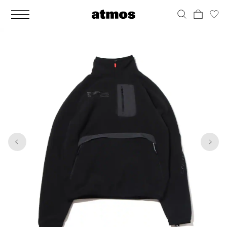
MEN
シューズ
ウェア
バッグ
アクセサリー
その他
WOMENS
シューズ
ウェア
バッグ
アクセサリー
その他
1
10
ALL
ALL
ALL
ALL
ALL
ALL
ALL
ALL
ALL
ALL
ALL
ALL
MENS
MENS
MENS
MENS
MENS
MENS
WOMENS
WOMENS
WOMENS
WOMENS
WOMENS
WOMENS
シューズ
ウェア
バッグ
アクセサリー
その他
シューズ
ウェア
バッグ
アクセサリー
その他
シューズ
スニーカー
トップス
バックパック / リュック
ポーチ / ウォレット
シューケア / グッズ
シューズ
スニーカー
トップス
バックパック / リュック
ポーチ / ウォレット
シューケア / グッズ
ウェア
ブーツ
アウター
ショルダー / メッセンジャーバッグ
帽子
おもちゃ / フィギュア
ウェア
ブーツ
アウター
ショルダー / メッセンジャーバッグ
帽子
おもちゃ / フィギュア
バッグ
サンダル
パンツ
トート / エコバッグ
グッズ / アクセサリー
その他
バッグ
サンダル / パンプス
パンツ
トート / エコバッグ
グッズ / アクセサリー
その他
アクセサリー
その他
ソックス
クラッチ / セカンドバッグ
その他
すべてのその他
アクセサリー
その他
ワンピース
クラッチ / セカンドバッグ
その他
すべてのその他
その他
すべてのシューズ
アンダーウェア
ウエストバッグ
すべてのアクセサリー
その他
すべてのシューズ
スカート
ウエストバッグ
すべてのアクセサリー
水着
その他
ソックス
その他
その他
すべてのバッグ
アンダーウェア
すべてのバッグ
アディダス ピックアップ
ライフスタイルランニング
アディダス ピックアップ
ライフスタイルランニング
すべてのウェア
水着