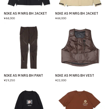
NIKE AS M NRG BH JACKET
NIKE AS M NRG BH JACKET
¥44,000
¥44,000
NIKE AS M NRG BH PANT
NIKE AS M NRG BH VEST
¥19,250
¥22,000