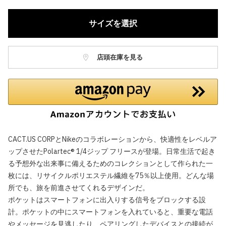
サイズを選択
店頭在庫を見る
CACT.US CORPとNikeのコラボレーションから、快適性をレベルア
ップさせたPolartec® 1/4ジップ フリースが登場。日常生活で起き
る予想外な出来事に備えるためのコレクションとして作られた一
枚には、リサイクルポリエステル繊維を75％以上使用。どんな場
所でも、旅を前進させてくれるデザインだ。
ポケットはスマートフォンに出入りする信号をブロックする設
計。ポケットの中にスマートフォンを入れていると、重要な電話
やメッセージを見逃したり、ペアリングしたデバイスとの接続が