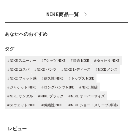
NIKE商品一覧
あなたへのおすすめ
タグ
#NIKE スニーカー
#Tシャツ NIKE
#快適 NIKE
#ゆったり NIKE
#NIKE コスパ
#NIKE パンツ
#NIKE レディース
#NIKE メンズ
#NIKE フィット感
#耐久性 NIKE
#トップス NIKE
#ジャケット NIKE
#ロングパンツ NIKE
#NIKE 刺繍
#NIKE サンダル
#NIKE ブラック
#NIKE オーバーサイズ
#スウェット NIKE
#伸縮性 NIKE
#NIKE ショートスリーブ(半袖)