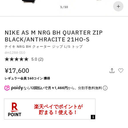
その他
1
/
10
すべてのウェア
NIKE AS M NRG BH QUARTER ZIP
BLACK/ANTHRACITE 21HO-S
ナイキ NRG BH クォーター ジップ L/S トップ
dm1284-010
5.0
(2)
¥17,600
レギュラー会員 160コイン 獲得
なら
12回払いで月々1,466円
から。分割手数料無料