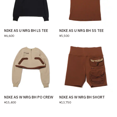
NIKE AS U NRG BH LS TEE
NIKE AS U NRG BH SS TEE
¥6,600
¥5,500
NIKE AS W NRG BH PO CREW
NIKE AS W NRG BH SHORT
¥15,400
¥13,750