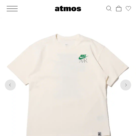
MEN
シューズ
ウェア
バッグ
アクセサリー
その他
WOMENS
シューズ
ウェア
バッグ
アクセサリー
その他
1
9
ALL
ALL
ALL
ALL
ALL
ALL
ALL
ALL
ALL
ALL
ALL
ALL
MENS
MENS
MENS
MENS
MENS
MENS
WOMENS
WOMENS
WOMENS
WOMENS
WOMENS
WOMENS
シューズ
ウェア
バッグ
アクセサリー
その他
シューズ
ウェア
バッグ
アクセサリー
その他
シューズ
スニーカー
トップス
バックパック / リュック
ポーチ / ウォレット
シューケア / グッズ
シューズ
スニーカー
トップス
バックパック / リュック
ポーチ / ウォレット
シューケア / グッズ
ウェア
ブーツ
アウター
ショルダー / メッセンジャーバッグ
帽子
おもちゃ / フィギュア
ウェア
ブーツ
アウター
ショルダー / メッセンジャーバッグ
帽子
おもちゃ / フィギュア
バッグ
サンダル
パンツ
トート / エコバッグ
グッズ / アクセサリー
その他
バッグ
サンダル / パンプス
パンツ
トート / エコバッグ
グッズ / アクセサリー
その他
アクセサリー
その他
ソックス
クラッチ / セカンドバッグ
その他
すべてのその他
アクセサリー
その他
ワンピース
クラッチ / セカンドバッグ
その他
すべてのその他
その他
すべてのシューズ
アンダーウェア
ウエストバッグ
すべてのアクセサリー
その他
すべてのシューズ
スカート
ウエストバッグ
すべてのアクセサリー
水着
その他
ソックス
その他
その他
すべてのバッグ
アンダーウェア
すべてのバッグ
アディダス ピックアップ
ライフスタイルランニング
アディダス ピックアップ
ライフスタイルランニング
すべてのウェア
水着