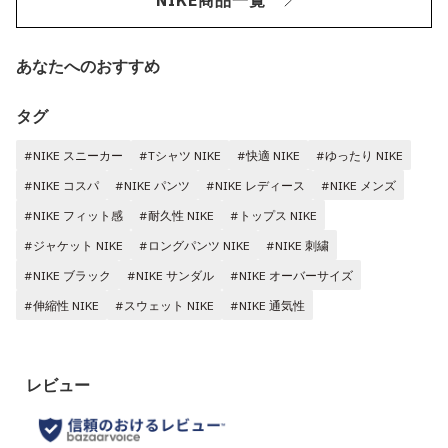
NIKE商品一覧
あなたへのおすすめ
タグ
#NIKE スニーカー
#Tシャツ NIKE
#快適 NIKE
#ゆったり NIKE
#NIKE コスパ
#NIKE パンツ
#NIKE レディース
#NIKE メンズ
#NIKE フィット感
#耐久性 NIKE
#トップス NIKE
#ジャケット NIKE
#ロングパンツ NIKE
#NIKE 刺繍
#NIKE ブラック
#NIKE サンダル
#NIKE オーバーサイズ
#伸縮性 NIKE
#スウェット NIKE
#NIKE 通気性