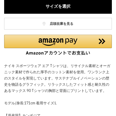
サイズを選択
店頭在庫を見る
ナイキ スポーツウェア エア Tシャツは、リサイクル素材とオーガ
ニック素材で作られた厚手のコットン素材を使用。ワンランク上
のスタイルを実現しています。サステナブルイノベーションの歴
史を物語るグラフィック。リラックスしたフィット感と耐久性の
あるマックス 90 Tシャツの胸部と背面にプリントしています。
モデル/身長:171cm 着用サイズ:L
【原産国】カンボジア