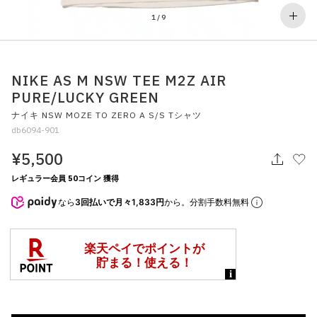
その他
1
/
9
すべてのウェア
NIKE AS M NSW TEE M2Z AIR
PURE/LUCKY GREEN
ナイキ NSW MOZE TO ZERO A S/S Tシャツ
db6094-901
¥5,500
レギュラー会員 50コイン 獲得
なら
3回払いで月々1,833円
から。分割手数料無料