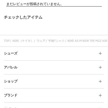
チェックしたアイテム
TOP
NIKE（ナイキ）
ウェア
半袖Tシャツ
NIKE AS M NSW TEE M2Z AIR
シューズ
アパレル
ショップ
ブランド