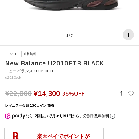
その他
すべてのウェア
1
/
7
SALE
送料無料
New Balance U2010ETB BLACK
ニューバランス U2010ETB
u2010etb
¥22,000
¥14,300
35%OFF
レギュラー会員 130コイン 獲得
なら
12回払いで月々1,191円
から。分割手数料無料