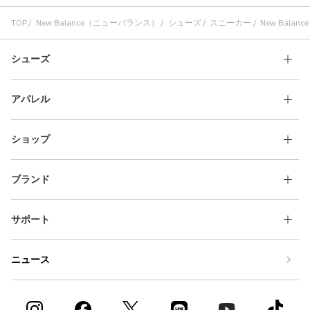
TOP
New Balance（ニューバランス）
シューズ
スニーカー
New Balance
シューズ
アパレル
ショップ
ブランド
サポート
ニュース