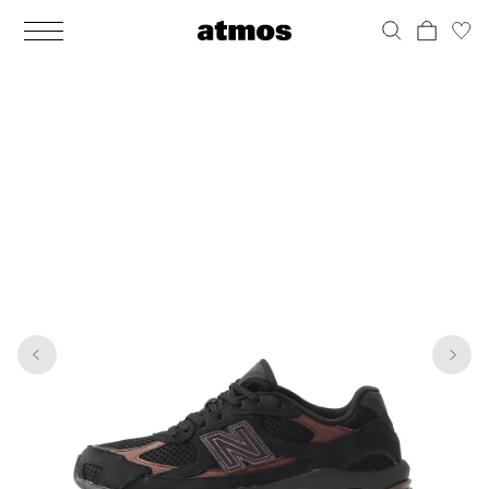
MEN
シューズ
ウェア
バッグ
アクセサリー
その他
WOMENS
シューズ
ウェア
バッグ
アクセサリー
その他
1
7
ALL
ALL
ALL
ALL
ALL
ALL
ALL
ALL
ALL
ALL
ALL
ALL
MENS
MENS
MENS
MENS
MENS
MENS
WOMENS
WOMENS
WOMENS
WOMENS
WOMENS
WOMENS
シューズ
ウェア
バッグ
アクセサリー
その他
シューズ
ウェア
バッグ
アクセサリー
その他
シューズ
スニーカー
トップス
バックパック / リュック
ポーチ / ウォレット
シューケア / グッズ
シューズ
スニーカー
トップス
バックパック / リュック
ポーチ / ウォレット
シューケア / グッズ
ウェア
ブーツ
アウター
ショルダー / メッセンジャーバッグ
帽子
おもちゃ / フィギュア
ウェア
ブーツ
アウター
ショルダー / メッセンジャーバッグ
帽子
おもちゃ / フィギュア
バッグ
サンダル
パンツ
トート / エコバッグ
グッズ / アクセサリー
その他
バッグ
サンダル / パンプス
パンツ
トート / エコバッグ
グッズ / アクセサリー
その他
アクセサリー
その他
ソックス
クラッチ / セカンドバッグ
その他
すべてのその他
アクセサリー
その他
ワンピース
クラッチ / セカンドバッグ
その他
すべてのその他
その他
すべてのシューズ
アンダーウェア
ウエストバッグ
すべてのアクセサリー
その他
すべてのシューズ
スカート
ウエストバッグ
すべてのアクセサリー
水着
その他
ソックス
その他
その他
すべてのバッグ
アンダーウェア
すべてのバッグ
アディダス ピックアップ
ライフスタイルランニング
アディダス ピックアップ
ライフスタイルランニング
すべてのウェア
水着