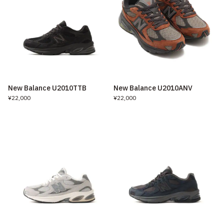
New Balance U2010TTB
New Balance U2010ANV
¥22,000
¥22,000