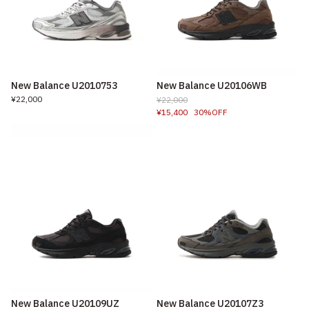
New Balance U2010753
New Balance U20106WB
¥22,000
¥22,000
¥15,400
30%OFF
New Balance U20109UZ
New Balance U20107Z3