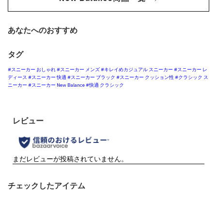
あなたへのおすすめ
タグ
#スニーカー おしゃれ
#スニーカー メンズ
#キレイめカジュアル スニーカー
#スニーカー レ
ディース
#スニーカー 快適
#スニーカー ブラック
#スニーカー クッション性
#クラシック ス
ニーカー
#スニーカー New Balance
#快適 クラシック
チェックしたアイテム