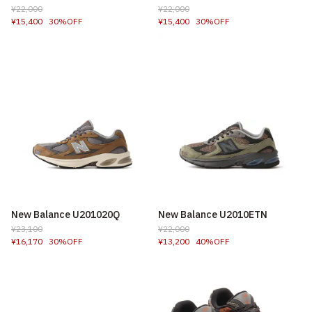
¥22,000
¥22,000
¥15,400
30%OFF
¥15,400
30%OFF
New Balance U201020Q
New Balance U2010ETN
¥23,100
¥22,000
¥16,170
30%OFF
¥13,200
40%OFF