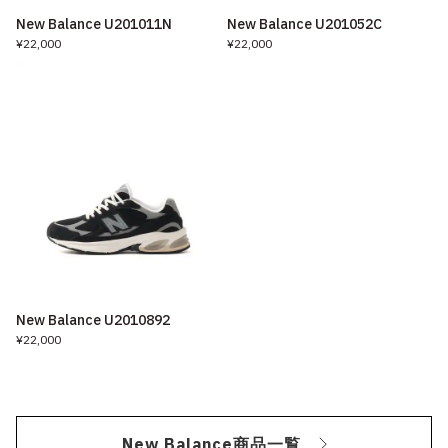
New Balance U201011N
New Balance U201052C
¥22,000
¥22,000
New Balance U2010892
¥22,000
New Balance商品一覧