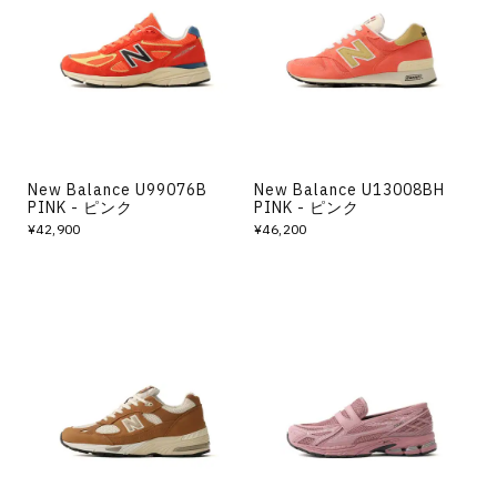
New Balance U99076B
New Balance U13008BH
PINK - ピンク
PINK - ピンク
¥42,900
¥46,200