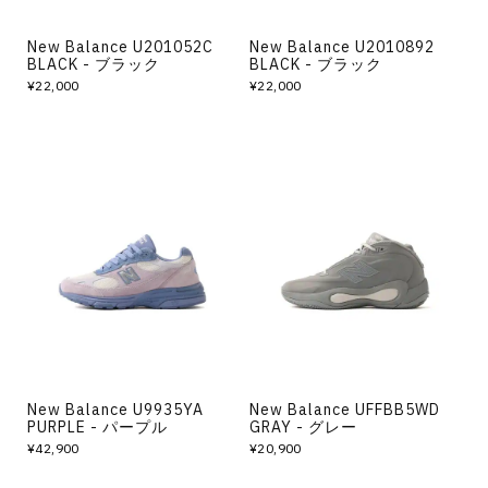
New Balance U201052C
New Balance U2010892
BLACK - ブラック
BLACK - ブラック
¥22,000
¥22,000
New Balance U9935YA
New Balance UFFBB5WD
PURPLE - パープル
GRAY - グレー
¥42,900
¥20,900