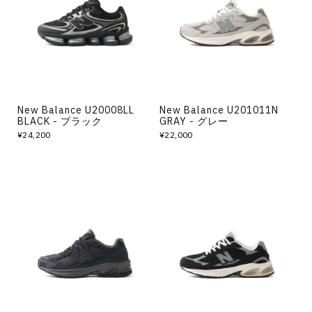
New Balance U20008LL
New Balance U201011N
BLACK - ブラック
GRAY - グレー
¥24,200
¥22,000