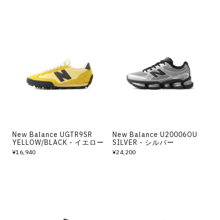
New Balance UGTR9SR
New Balance U20006OU
YELLOW/BLACK - イエロー
SILVER - シルバー
¥16,940
¥24,200