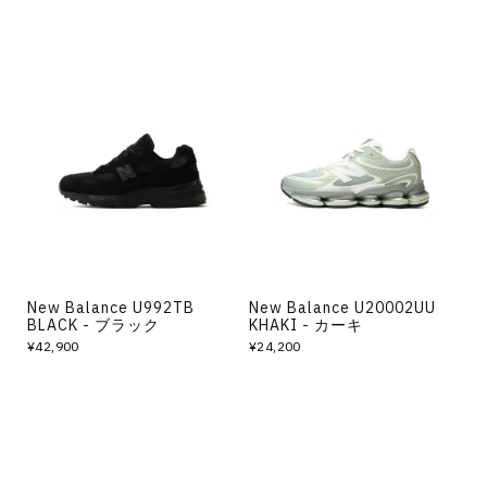
New Balance U992TB
New Balance U20002UU
BLACK - ブラック
KHAKI - カーキ
¥42,900
¥24,200