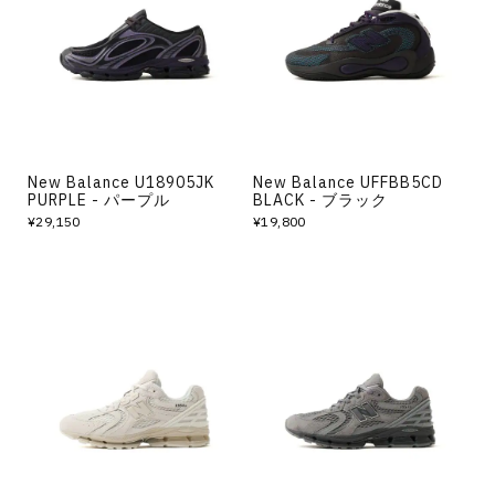
その他
すべてのウェア
New Balance U18905JK
New Balance UFFBB5CD
PURPLE - パープル
BLACK - ブラック
¥29,150
¥19,800