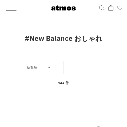
MEN
シューズ
ウェア
バッグ
アクセサリー
その他
WOMENS
シューズ
ウェア
バッグ
アクセサリー
その他
ALL
ALL
ALL
ALL
ALL
ALL
ALL
ALL
ALL
ALL
ALL
ALL
MENS
MENS
MENS
MENS
MENS
MENS
WOMENS
WOMENS
WOMENS
WOMENS
WOMENS
WOMENS
シューズ
ウェア
バッグ
アクセサリー
その他
シューズ
ウェア
バッグ
アクセサリー
その他
シューズ
スニーカー
トップス
バックパック / リュック
ポーチ / ウォレット
シューケア / グッズ
シューズ
スニーカー
トップス
バックパック / リュック
ポーチ / ウォレット
シューケア / グッズ
#New Balance おしゃれ
ウェア
ブーツ
アウター
ショルダー / メッセンジャーバッグ
帽子
おもちゃ / フィギュア
ウェア
ブーツ
アウター
ショルダー / メッセンジャーバッグ
帽子
おもちゃ / フィギュア
バッグ
サンダル
パンツ
トート / エコバッグ
グッズ / アクセサリー
その他
バッグ
サンダル / パンプス
パンツ
トート / エコバッグ
グッズ / アクセサリー
その他
新着順
アクセサリー
その他
ソックス
クラッチ / セカンドバッグ
その他
すべてのその他
アクセサリー
その他
ワンピース
クラッチ / セカンドバッグ
その他
すべてのその他
その他
すべてのシューズ
アンダーウェア
ウエストバッグ
すべてのアクセサリー
その他
すべてのシューズ
スカート
ウエストバッグ
すべてのアクセサリー
144 件
水着
その他
ソックス
その他
その他
すべてのバッグ
アンダーウェア
すべてのバッグ
アディダス ピックアップ
ライフスタイルランニング
アディダス ピックアップ
ライフスタイルランニング
すべてのウェア
水着