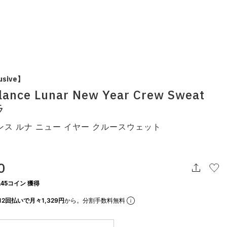
usive】
lance Lunar New Year Crew Sweat
ラ
ス ルナ ニュー イヤー クルースウェット
0
45コイン 獲得
12回払いで月々1,329円
から。分割手数料無料