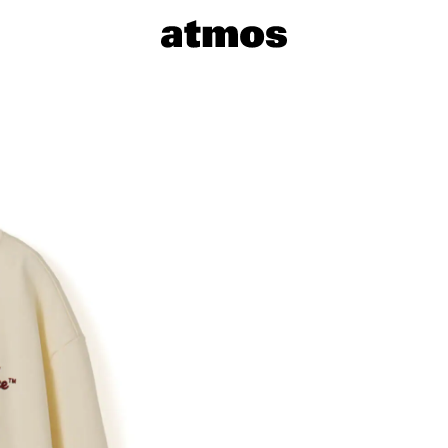
サイズを選
※ 在庫あ