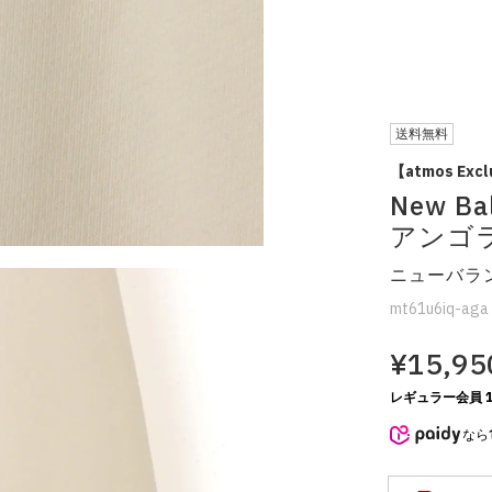
送料無料
【atmos Excl
New Ba
アンゴ
ニューバラン
mt61u6iq-aga
¥15,95
レギュラー会員 1
なら