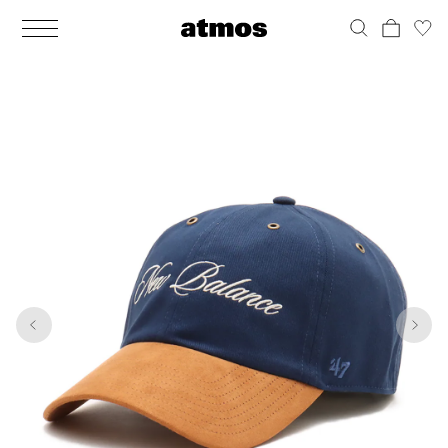
MEN
シューズ
ウェア
バッグ
アクセサリー
その他
WOMENS
シューズ
ウェア
バッグ
アクセサリー
その他
1
8
ALL
ALL
ALL
ALL
ALL
ALL
ALL
ALL
ALL
ALL
ALL
ALL
MENS
MENS
MENS
MENS
MENS
MENS
WOMENS
WOMENS
WOMENS
WOMENS
WOMENS
WOMENS
シューズ
ウェア
バッグ
アクセサリー
その他
シューズ
ウェア
バッグ
アクセサリー
その他
シューズ
スニーカー
トップス
バックパック / リュック
ポーチ / ウォレット
シューケア / グッズ
シューズ
スニーカー
トップス
バックパック / リュック
ポーチ / ウォレット
シューケア / グッズ
ウェア
ブーツ
アウター
ショルダー / メッセンジャーバッグ
帽子
おもちゃ / フィギュア
ウェア
ブーツ
アウター
ショルダー / メッセンジャーバッグ
帽子
おもちゃ / フィギュア
バッグ
サンダル
パンツ
トート / エコバッグ
グッズ / アクセサリー
その他
バッグ
サンダル / パンプス
パンツ
トート / エコバッグ
グッズ / アクセサリー
その他
アクセサリー
その他
ソックス
クラッチ / セカンドバッグ
その他
すべてのその他
アクセサリー
その他
ワンピース
クラッチ / セカンドバッグ
その他
すべてのその他
その他
すべてのシューズ
アンダーウェア
ウエストバッグ
すべてのアクセサリー
その他
すべてのシューズ
スカート
ウエストバッグ
すべてのアクセサリー
水着
その他
ソックス
その他
その他
すべてのバッグ
アンダーウェア
すべてのバッグ
アディダス ピックアップ
ライフスタイルランニング
アディダス ピックアップ
ライフスタイルランニング
すべてのウェア
水着