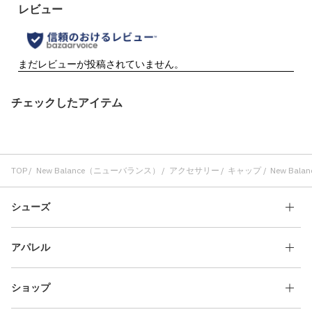
チェックしたアイテム
TOP
New Balance（ニューバランス）
アクセサリー
キャップ
New Balan
シューズ
アパレル
ショップ