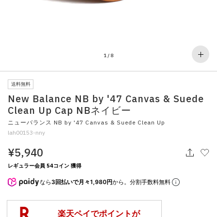
その他
すべてのウェア
1
/
8
送料無料
New Balance NB by '47 Canvas & Suede
Clean Up Cap NBネイビー
ニューバランス NB by '47 Canvas & Suede Clean Up
lah00153-nny
¥5,940
レギュラー会員 54コイン 獲得
なら
3回払いで月々1,980円
から。分割手数料無料