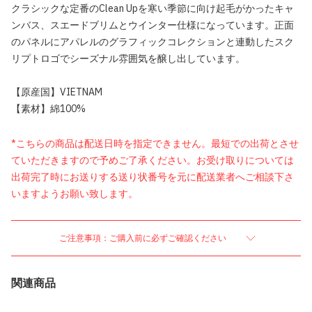
クラシックな定番のClean Upを寒い季節に向け起毛がかったキャ
ンバス、スエードブリムとウインター仕様になっています。正面
のパネルにアパレルのグラフィックコレクションと連動したスク
リプトロゴでシーズナル雰囲気を醸し出しています。
【原産国】VIETNAM
【素材】綿100%
*こちらの商品は配送日時を指定できません。最短での出荷とさせ
ていただきますので予めご了承ください。お受け取りについては
出荷完了時にお送りする送り状番号を元に配送業者へご相談下さ
いますようお願い致します。
ご注意事項：ご購入前に必ずご確認ください
関連商品