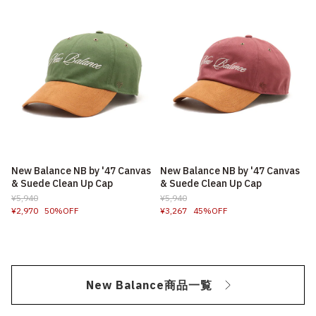
New Balance NB by '47 Canvas
New Balance NB by '47 Canvas
& Suede Clean Up Cap
& Suede Clean Up Cap
¥5,940
¥5,940
¥2,970
50%OFF
¥3,267
45%OFF
New Balance商品一覧